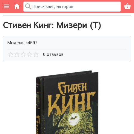
Стивен Кинг: Мизери (Т)
Модель: k4697
0 отзывов