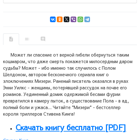
Может ли спасение от верной гибели обернуться таким
кошмаром, что даже смерть покажется милосердным даром
судьбы? Может - ибо именно так случилось с Полом
Шелдоном, автором бесконечного сериала книг о
злоключениях Мизери. Раненый писатель оказался в руках
Энни Уилкс - женщины, потерявшей рассудок на почве его
романов. Уединенный домик одержимой бесами фурии
превратился в камеру пыток, а существование Пола - в ад,
полный боли и ужаса... Читайте "Мизери" - бестселлер
короля триллеров Стивена Кинга!
Скачать книгу бесплатно [PDF]