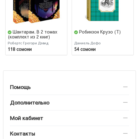
Шантарам. В 2 томах
Робинзон Крузо (Т)
(комплект из 2 книг)
Робертс Грегори Дэвид
Даниель Дефо
118 сомони
54 сомони
Помощь
Дополнительно
Мой кабинет
Контакты