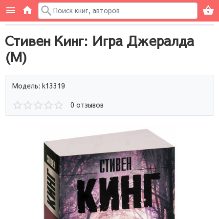
Стивен Кинг: Игра Джералда
(М)
Модель: k13319
0 отзывов