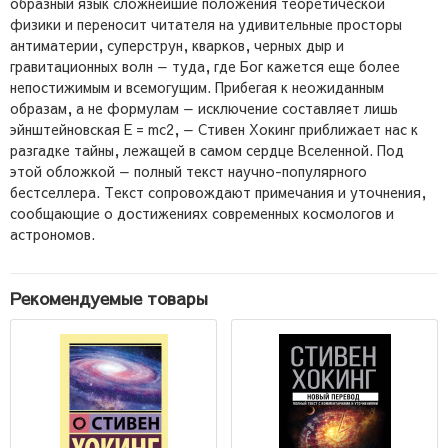
образный язык сложнейшие положения теоретической
физики и переносит читателя на удивительные просторы
антиматерии, суперструн, кварков, черных дыр и
гравитационных волн — туда, где Бог кажется еще более
непостижимым и всемогущим. Прибегая к неожиданным
образам, а не формулам — исключение составляет лишь
эйнштейновская Е = mс2, — Стивен Хокинг приближает нас к
разгадке тайны, лежащей в самом сердце Вселенной. Под
этой обложкой — полный текст научно-популярного
бестселлера. Текст сопровождают примечания и уточнения,
сообщающие о достижениях современных космологов и
астрономов.
Рекомендуемые товары