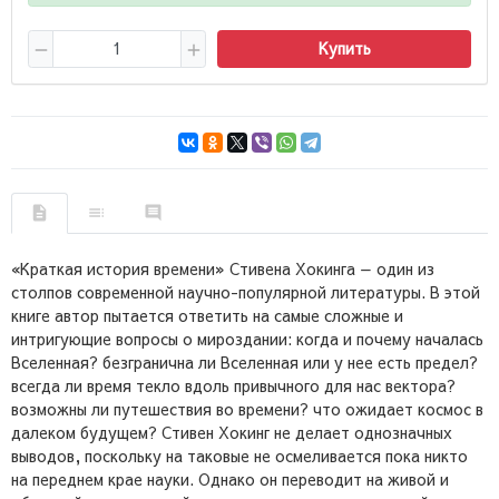
Купить
«Краткая история времени» Стивена Хокинга — один из
столпов современной научно-популярной литературы. В этой
книге автор пытается ответить на самые сложные и
интригующие вопросы о мироздании: когда и почему началась
Вселенная? безгранична ли Вселенная или у нее есть предел?
всегда ли время текло вдоль привычного для нас вектора?
возможны ли путешествия во времени? что ожидает космос в
далеком будущем? Стивен Хокинг не делает однозначных
выводов, поскольку на таковые не осмеливается пока никто
на переднем крае науки. Однако он переводит на живой и