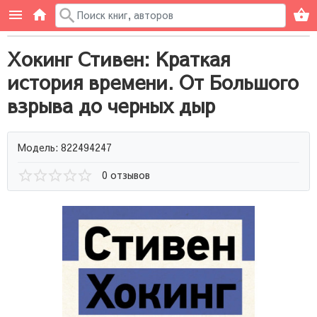
Хокинг Стивен: Краткая
история времени. От Большого
взрыва до черных дыр
Модель: 822494247
0 отзывов