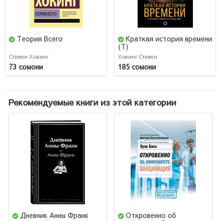
Теория Всего
Краткая история времени
(Т)
Стивен Хокинг
Хокинг Стивен
73 сомони
185 сомони
Рекомендуемые книги из этой категории
Дневник Анны Франк
Откровенно об