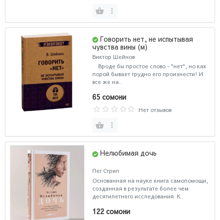
Говорить нет, не испытывая
чувства вины (м)
Виктор Шейнов
Вроде бы простое слово - "нет", но как
порой бывает трудно его произнести! И
все же на..
65 сомони
Нет отзывов
Нелюбимая дочь
Пег Стрип
Основанная на науке книга самопомощи,
созданная в результате более чем
десятилетнего исследования. К..
122 сомони