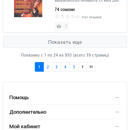
американского оптимиста XX века Дей..
беспокоится и начать жить
74 сомони
Нет отзывов
Показать еще
Показано с 1 по
24
из 930 (всего 39 страниц)
1
2
3
4
5
Помощь
Дополнительно
Мой кабинет