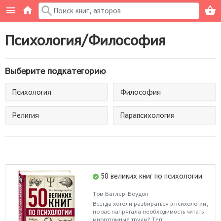
Психология/Философия
Выберите подкатегорию
Психология
Философия
Религия
Парапсихология
50 великих книг по психологии
Том Батлер-Боудон
Всегда хотели разбираться в психологии,
но вас напрягала необходимость читать
многотомные труды? Теп..