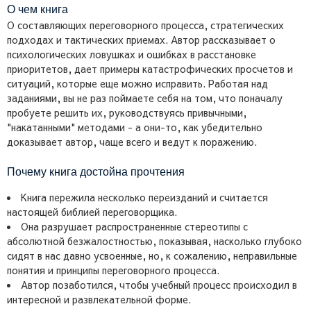
О чем книга
О составляющих переговорного процесса, стратегических
подходах и тактических приемах. Автор рассказывает о
психологических ловушках и ошибках в расстановке
приоритетов, дает примеры катастрофических просчетов и
ситуаций, которые еще можно исправить. Работая над
заданиями, вы не раз поймаете себя на том, что поначалу
пробуете решить их, руководствуясь привычными,
"накатанными" методами - а они-то, как убедительно
доказывает автор, чаще всего и ведут к поражению.
Почему книга достойна прочтения
Книга пережила несколько переизданий и считается
настоящей библией переговорщика.
Она разрушает распространенные стереотипы с
абсолютной безжалостностью, показывая, насколько глубоко
сидят в нас давно усвоенные, но, к сожалению, неправильные
понятия и принципы переговорного процесса.
Автор позаботился, чтобы учебный процесс происходил в
интересной и развлекательной форме.