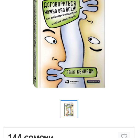
144 сомони