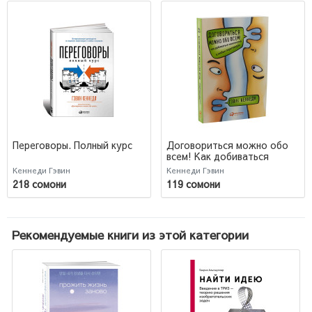
Переговоры. Полный курс
Договориться можно обо
всем! Как добиваться
максимума в любых
Кеннеди Гэвин
Кеннеди Гэвин
переговорах (М)
218 сомони
119 сомони
Рекомендуемые книги из этой категории