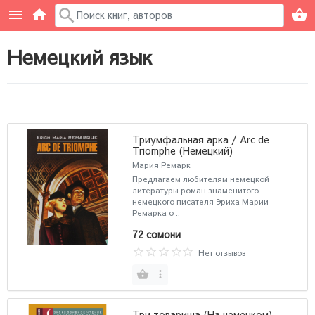
Немецкий язык
Триумфальная арка / Arc de
Triomphe (Немецкий)
Мария Ремарк
Предлагаем любителям немецкой
литературы роман знаменитого
немецкого писателя Эриха Марии
Ремарка о ..
72 сомони
Нет отзывов
Три товарища (На немецком)