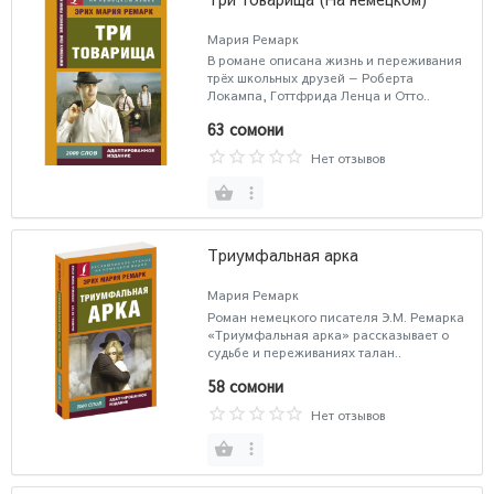
Мария Ремарк
В романе описана жизнь и переживания
трёх школьных друзей — Роберта
Локампа, Готтфрида Ленца и Отто..
63 сомони
Нет отзывов
Триумфальная арка
Мария Ремарк
Роман немецкого писателя Э.М. Ремарка
«Триумфальная арка» рассказывает о
судьбе и переживаниях талан..
58 сомони
Нет отзывов