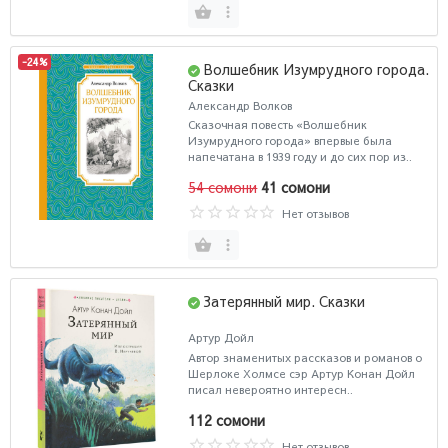
-24%
Волшебник Изумрудного города.
Сказки
Александр Волков
Сказочная повесть «Волшебник
Изумрудного города» впервые была
напечатана в 1939 году и до сих пор из..
54 сомони
41 сомони
Нет отзывов
Затерянный мир. Сказки
Артур Дойл
Автор знаменитых рассказов и романов о
Шерлоке Холмсе сэр Артур Конан Дойл
писал невероятно интересн..
112 сомони
Нет отзывов