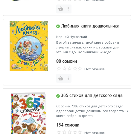
Любимая книга дошкольника
Корней Чуковский
В этой замечательной книге собраны
лучшие сказки, стихи и рассказы для
чтения с дошкольниками: «Федо..
80 сомони
Нет отзывов
365 стихов для детского сада
Сборник "365 стихов для детского сада"
адресован детям дошкольного возраста. В
книге собрано триста ..
134 сомони
Нет отзывов