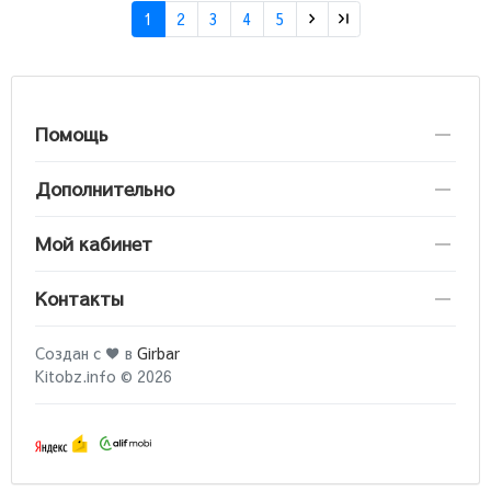
1
2
3
4
5
Помощь
Дополнительно
Мой кабинет
Контакты
Создан с ♥ в
Girbar
Kitobz.info © 2026