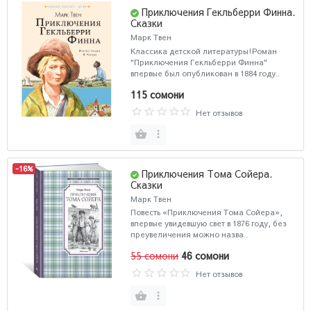
Приключения Гекльберри Финна.
Сказки
Марк Твен
Классика детской литературы!Роман
"Приключения Гекльберри Финна"
впервые был опубликован в 1884 году..
115 сомони
Нет отзывов
-16%
Приключения Тома Сойера.
Сказки
Марк Твен
Повесть «Приключения Тома Сойера»,
впервые увидевшую свет в 1876 году, без
преувеличения можно назва..
55 сомони
46 сомони
Нет отзывов