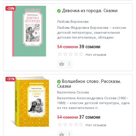
-28%
Девочка из города. Сказки
Любовь Воронкова
Любовь Фёдоровна Воронкова – классик
детской литературы, замечательная
детская писательница, обладаю..
54 сомони
39 сомони
Нет отзывов
-31%
Волшебное слово. Рассказы.
Сказки
Валентина Осеева
Валентина Александровна Осеева (1902–
1969) – классик детской литературы, одна
из тех замечательных п..
54 сомони
37 сомони
Нет отзывов