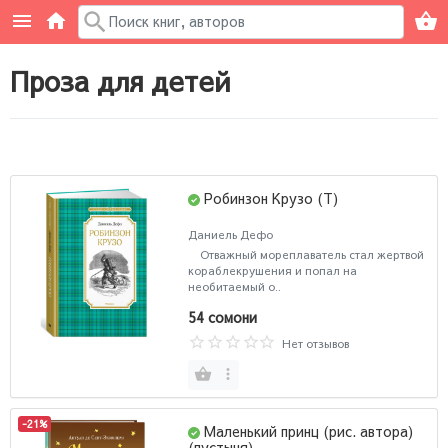
Проза для детей
Робинзон Крузо (Т)
Даниель Дефо
Отважный мореплаватель стал жертвой
кораблекрушения и попал на
необитаемый о..
54 сомони
Нет отзывов
-21%
Маленький принц (рис. автора)
(пустыня)