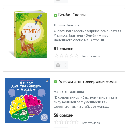
Бемби. Сказки
Феликс Зальтен
Сказочная повесть австрийского писателя
Феликса Зальтена «Бемби» – про
маленького оленёнка, который ..
81 сомони
Нет отзывов
Альбом для тренировки мозга
Наталья Талызина
"В современном «быстром» мире, где в
силу большой загруженности как
взрослых, так и детей, все меньш..
58 сомони
Нет отзывов