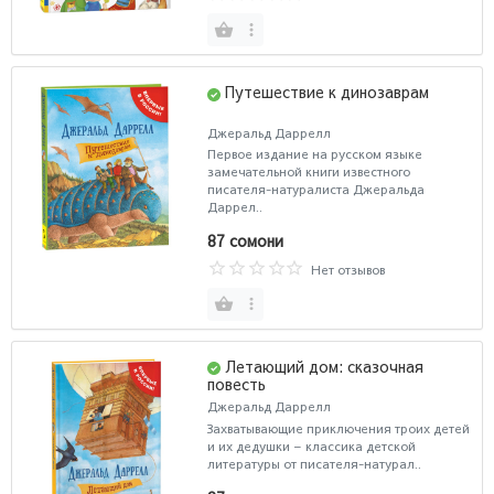
Путешествие к динозаврам
Джеральд Даррелл
Первое издание на русском языке
замечательной книги известного
писателя-натуралиста Джеральда
Даррел..
87 сомони
Нет отзывов
Летающий дом: сказочная
повесть
Джеральд Даррелл
Захватывающие приключения троих детей
и их дедушки – классика детской
литературы от писателя-натурал..