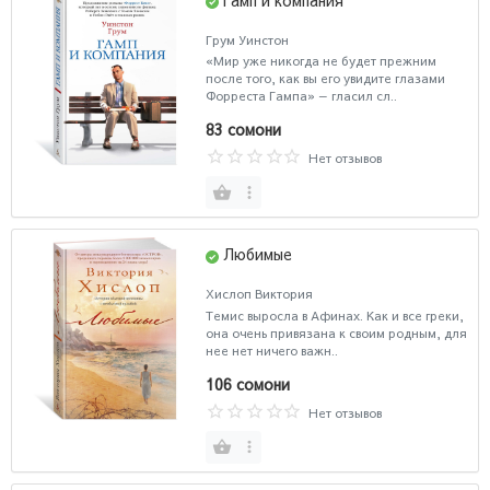
Грум Уинстон
«Мир уже никогда не будет прежним
после того, как вы его увидите глазами
Форреста Гампа» — гласил сл..
83 сомони
Нет отзывов
Любимые
Хислоп Виктория
Темис выросла в Афинах. Как и все греки,
она очень привязана к своим родным, для
нее нет ничего важн..
106 сомони
Нет отзывов