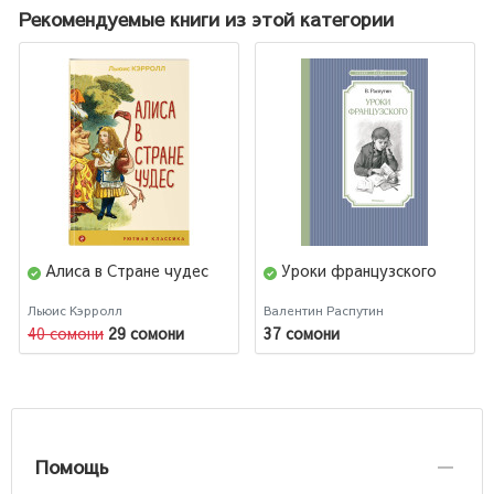
Рекомендуемые книги из этой категории
Алиса в Стране чудес
Уроки французского
Льюис Кэрролл
Валентин Распутин
40 сомони
29 сомони
37 сомони
Помощь