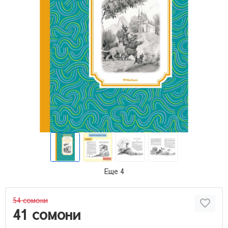
Еще 4
54 сомони
41 сомони