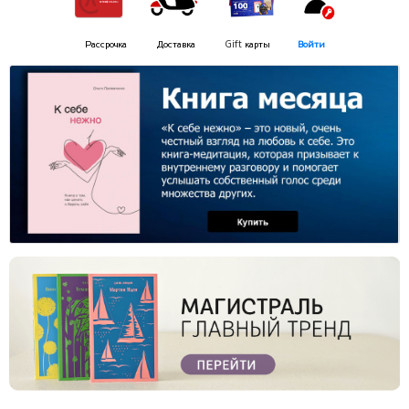
Рассрочка
Доставка
Gift
карты
В
ойти