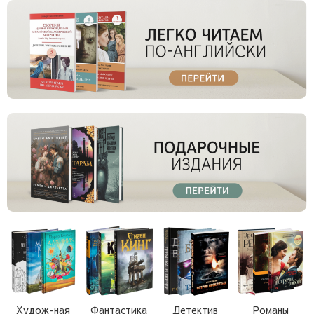
Худож-ная
Фантастика
Детектив
Романы