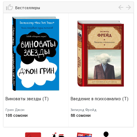
Бестселлеры
Виноваты звезды (Т)
Введение в психоанализ (Т)
Грин Джон
Зигмунд Фрейд
108 сомони
88 сомони