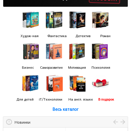
Худож-ная
Фантастика
Детектив
Роман
Бизнес
Саморазвитие
Мотивация
Психология
Для детей
iT/Технологии
На англ. языке
В подарок
Весь каталог
Новинки