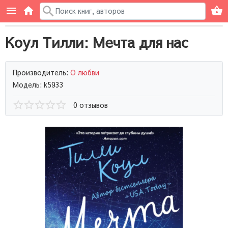
Коул Тилли: Мечта для нас
Производитель:
О любви
Модель: k5933
0 отзывов