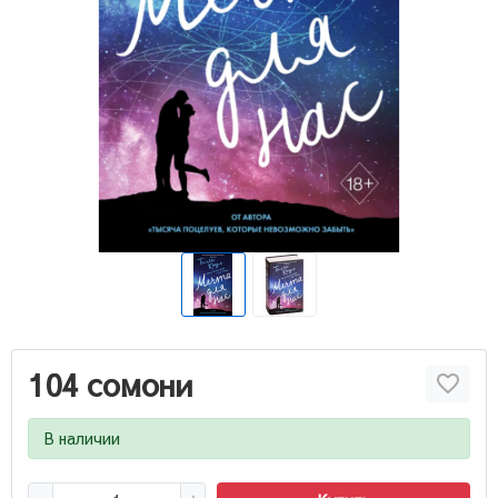
104 сомони
В наличии