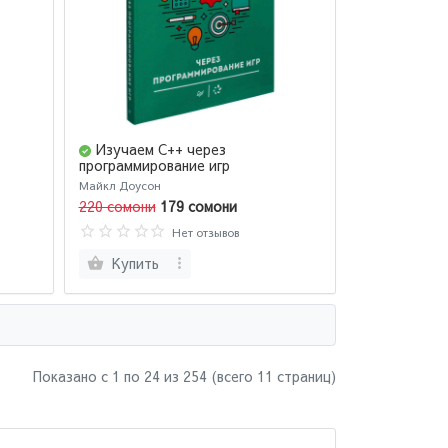
Изучаем C++ через
программирование игр
Майкл Доусон
220 сомони
179 сомони
Нет отзывов
Купить
Показано с 1 по
24
из 254 (всего 11 страниц)