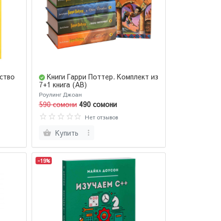
ство
Книги Гарри Поттер. Комплект из
7+1 книга (AB)
Роулинг Джоан
590 сомони
490 сомони
Нет отзывов
Купить
-19%