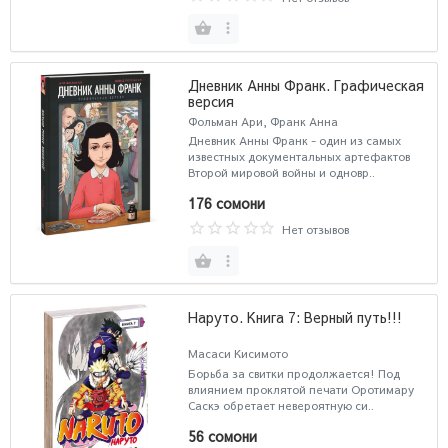
Дневник Анны Франк. Графическая
версия
Фольман Ари, Франк Анна
Дневник Анны Франк - один из самых
известных документальных артефактов
Второй мировой войны и одновр..
176 сомони
Нет отзывов
Наруто. Книга 7: Верный путь!!!
Масаси Кисимото
Борьба за свитки продолжается! Под
влиянием проклятой печати Оротимару
Саскэ обретает невероятную си..
56 сомони