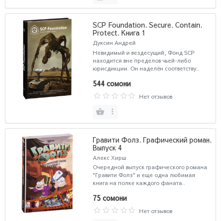
SCP Foundation. Secure. Contain.
Protect. Книга 1
Дуксин Андрей
Невидимый и вездесущий, Фонд SCP
находится вне пределов чьей-либо
юрисдикции. Он наделён соответству..
544 сомони
Нет отзывов
Гравити Фолз. Графический роман.
Выпуск 4
Алекс Хирш
Очередной выпуск графического романа
"Гравити Фолз" и еще одна любимая
книга на полке каждого фаната..
75 сомони
Нет отзывов