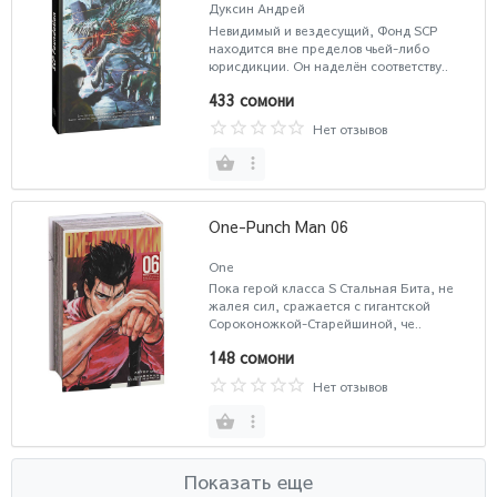
Дуксин Андрей
Невидимый и вездесущий, Фонд SCP
находится вне пределов чьей-либо
юрисдикции. Он наделён соответству..
433 сомони
Нет отзывов
One-Punch Man 06
One
Пока герой класса S Стальная Бита, не
жалея сил, сражается с гигантской
Сороконожкой-Старейшиной, че..
148 сомони
Нет отзывов
Показать еще