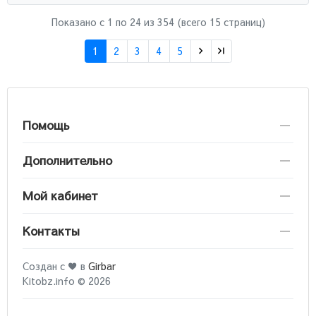
Показано с 1 по
24
из 354 (всего 15 страниц)
1
2
3
4
5
Помощь
Дополнительно
Мой кабинет
Контакты
Создан с ♥ в
Girbar
Kitobz.info © 2026