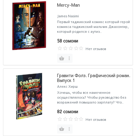
Mercy-Man
James Nasimi
Первый таджикский комикс который герой
комикса таджикский мальчик Джахонгир,
который родился с аутиз..
58 сомони
Нет отзывов
Гравити Фолз. Графический роман.
Выпуск 1
Алекс Хирш
Хочешь, чтобы все намеченное
осуществлялось? Чтобы руководство без
возражений повышало зарплату? Что..
82 сомони
Нет отзывов