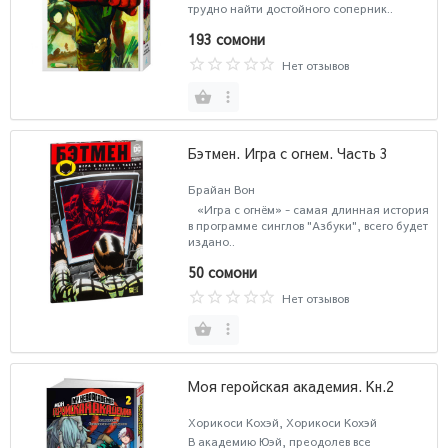
трудно найти достойного соперник..
193 сомони
Нет отзывов
Бэтмен. Игра с огнем. Часть 3
Брайан Вон
«Игра с огнём» - самая длинная история
в программе синглов "Азбуки", всего будет
издано..
50 сомони
Нет отзывов
Моя геройская академия. Кн.2
Хорикоси Кохэй, Хорикоси Кохэй
В академию Юэй, преодолев все