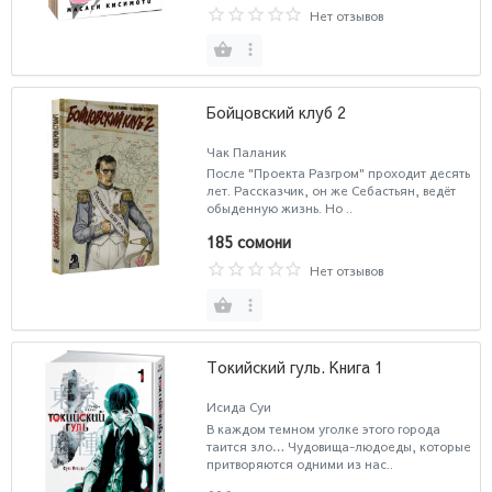
Нет отзывов
Бойцовский клуб 2
Чак Паланик
После "Проекта Разгром" проходит десять
лет. Рассказчик, он же Себастьян, ведёт
обыденную жизнь. Но ..
185 сомони
Нет отзывов
Токийский гуль. Книга 1
Исида Суи
В каждом темном уголке этого города
таится зло… Чудовища-людоеды, которые
притворяются одними из нас..