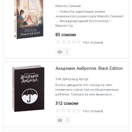
Макото Синкай
• Новелла-адаптация аниме
знаменитого режиссера Макото Синкая!
• Международный бестселлер!•
Макото Си..
83 сомони
Нет отзывов
Академия Амбрелла. Black Edition
Уэй Джерард Артур
Более двадцати лет назад на свет
появились сорок три необыкновенных
ребёнка. Семеро из них выжили и ..
312 сомони
Нет отзывов