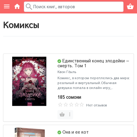
Комиксы
Единственный конец злодейки —
смерть. Том 1
Квон Гёыль
Комикс, в котором переплелись два мира:
реальный и виртуальный.Обычная
девушка попала в онлайн игру,..
185 сомони
Нет отзывов
Она и ее кот