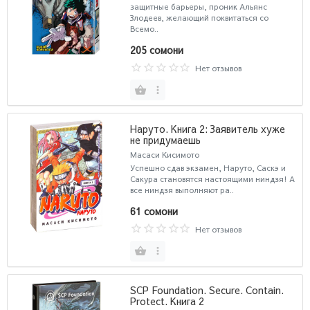
защитные барьеры, проник Альянс
Злодеев, желающий поквитаться со
Всемо..
205 сомони
Нет отзывов
Наруто. Книга 2: Заявитель хуже
не придумаешь
Масаси Кисимото
Успешно сдав экзамен, Наруто, Саскэ и
Сакура становятся настоящими ниндзя! А
все ниндзя выполняют ра..
61 сомони
Нет отзывов
SCP Foundation. Secure. Contain.
Protect. Книга 2