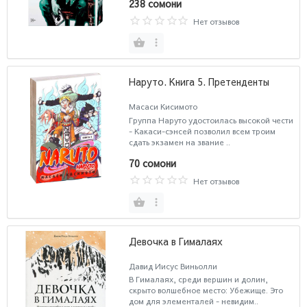
238 сомони
Нет отзывов
Наруто. Книга 5. Претенденты
Масаси Кисимото
Группа Наруто удостоилась высокой чести
- Какаси-сэнсей позволил всем троим
сдать экзамен на звание ..
70 сомони
Нет отзывов
Девочка в Гималаях
Давид Иисус Виньолли
В Гималаях, среди вершин и долин,
скрыто волшебное место: Убежище. Это
дом для элементалей - невидим..