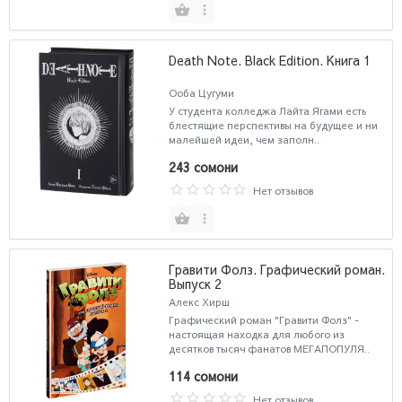
Death Note. Black Edition. Книга 1
Ооба Цугуми
У студента колледжа Лайта Ягами есть
блестящие перспективы на будущее и ни
малейшей идеи, чем заполн..
243 сомони
Нет отзывов
Гравити Фолз. Графический роман.
Выпуск 2
Алекс Хирш
Графический роман "Гравити Фолз" -
настоящая находка для любого из
десятков тысяч фанатов МЕГАПОПУЛЯ..
114 сомони
Нет отзывов