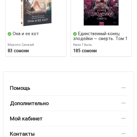
Она и ее кот
Единственный конец
злодейки — смерть. Том 1
Макото Синкай
Квон Гёыль
83 сомони
185 сомони
Помощь
Дополнительно
Мой кабинет
Контакты