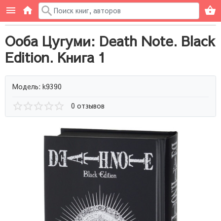
Ооба Цугуми: Death Note. Black
Edition. Книга 1
Модель: k9390
0 отзывов