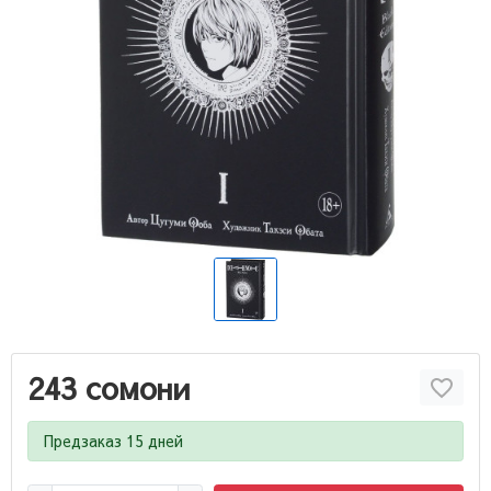
243 сомони
Предзаказ 15 дней