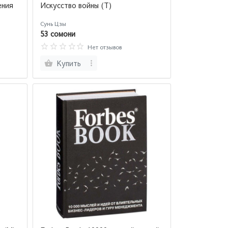
ения
Искусство войны (Т)
Сунь Цзы
53 сомони
Нет отзывов
Купить