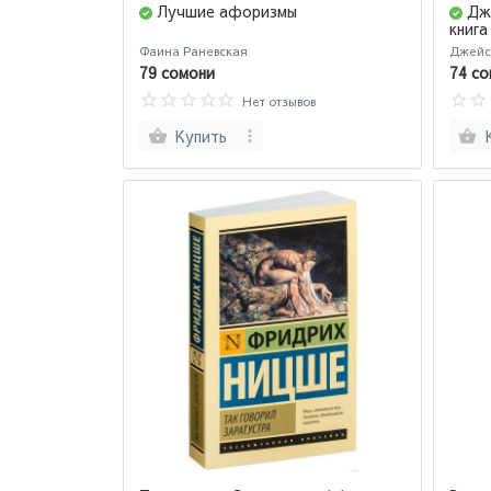
Лучшие афоризмы
Дж
книга
Фаина Раневская
Джейс
79 сомони
74 со
Нет отзывов
Купить