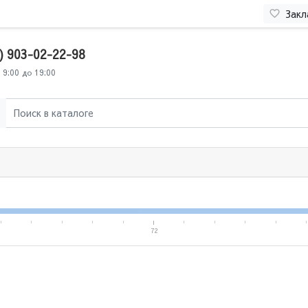
Закл
) 903-02-22-98
 9:00 до 19:00
72