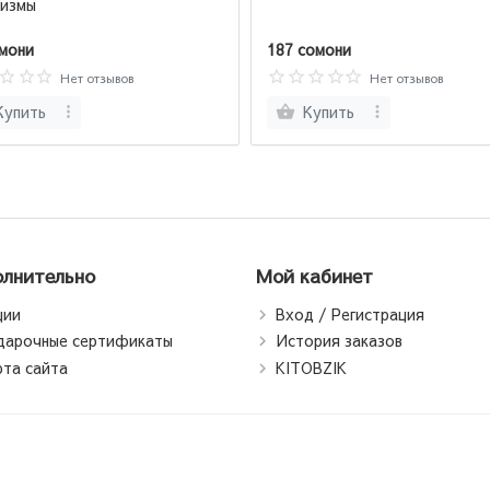
измы
мони
187 сомони
Нет отзывов
Нет отзывов
Купить
Купить
лнительно
Мой кабинет
ции
Вход / Регистрация
дарочные сертификаты
История заказов
рта сайта
KITOBZIK