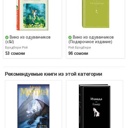
Вино из одуванчиков
Вино из одуванчиков
(c&l)
(Подарочное издание)
Брэдбери Рэй
Рэй Брэдбери
53 сомони
96 сомони
Рекомендуемые книги из этой категории