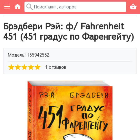
Брэдбери Рэй: ф/ Fahrenheit
451 (451 градус по Фаренгейту)
Модель: 155942552
1 отзывов