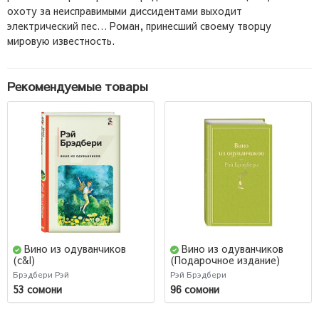
охоту за неисправимыми диссидентами выходит
электрический пес… Роман, принесший своему творцу
мировую известность.
Рекомендуемые товары
Вино из одуванчиков
Вино из одуванчиков
(c&l)
(Подарочное издание)
Брэдбери Рэй
Рэй Брэдбери
53 сомони
96 сомони