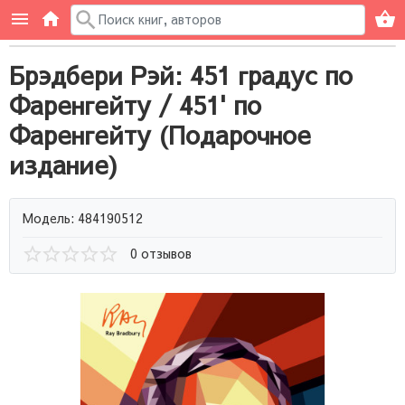
Брэдбери Рэй: 451 градус по
Фаренгейту / 451' по
Фаренгейту (Подарочное
издание)
Модель: 484190512
0 отзывов