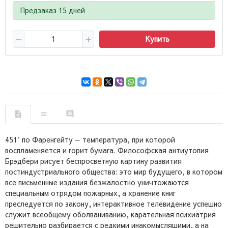
Предзаказ 15 дней
Купить
451° по Фаренгейту — температура, при которой
воспламеняется и горит бумага. Философская антиутопия
Брэдбери рисует беспросветную картину развития
постиндустриального общества: это мир будущего, в котором
все письменные издания безжалостно уничтожаются
специальным отрядом пожарных, а хранение книг
преследуется по закону, интерактивное телевидение успешно
служит всеобщему оболваниванию, карательная психиатрия
решительно разбирается с редкими инакомыслящими, а на