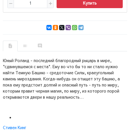
Купить
Юный Роланд - последний благородный рыцарь в мире,
"сдвинувшемся с места". Ему во что бы то ни стало нужно
найти Темную Башню - средоточие Силы, краеугольный
камень мироздания. Когда-нибудь он отыщет эту башню, а
пока ему предстоит долгий и опасный путь - путь по миру,
которым правит черная магия, по миру, из которого порой
открываются двери в нашу реальность…
Стивен Кинг