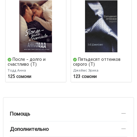
После - долго и
Пятьдесят оттенков
счастливо (Т)
серого (Т)
Тодд Анна
Джеймс Эрика
125 сомони
123 сомони
Помощь
Дополнительно