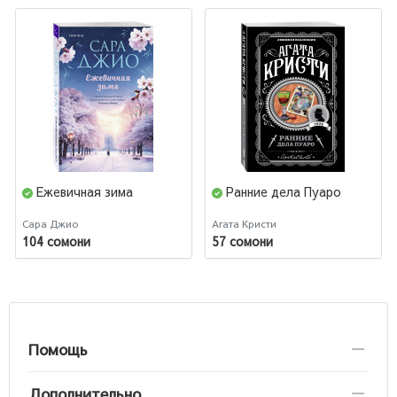
Ежевичная зима
Ранние дела Пуаро
Сара Джио
Агата Кристи
104 сомони
57 сомони
Помощь
Дополнительно