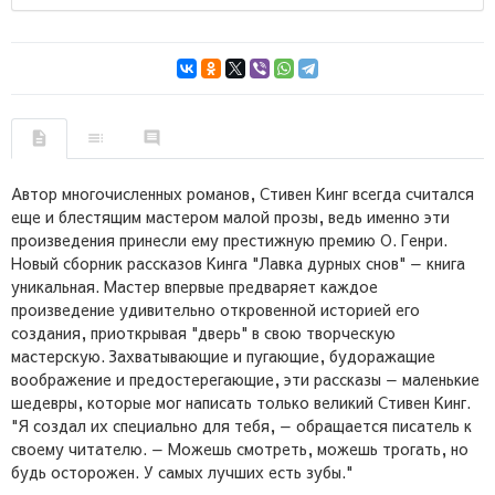
Автор многочисленных романов, Стивен Кинг всегда считался
еще и блестящим мастером малой прозы, ведь именно эти
произведения принесли ему престижную премию О. Генри.
Новый сборник рассказов Кинга "Лавка дурных снов" — книга
уникальная. Мастер впервые предваряет каждое
произведение удивительно откровенной историей его
создания, приоткрывая "дверь" в свою творческую
мастерскую. Захватывающие и пугающие, будоражащие
воображение и предостерегающие, эти рассказы — маленькие
шедевры, которые мог написать только великий Стивен Кинг.
"Я создал их специально для тебя, — обращается писатель к
своему читателю. — Можешь смотреть, можешь трогать, но
будь осторожен. У самых лучших есть зубы."