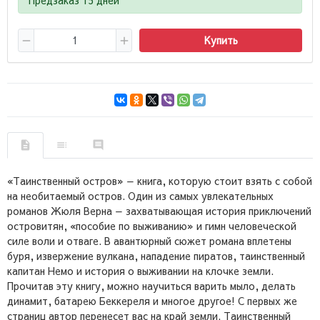
Купить
«Таинственный остров» — книга, которую стоит взять с собой
на необитаемый остров. Один из самых увлекательных
романов Жюля Верна — захватывающая история приключений
островитян, «пособие по выживанию» и гимн человеческой
силе воли и отваге. В авантюрный сюжет романа вплетены
буря, извержение вулкана, нападение пиратов, таинственный
капитан Немо и история о выживании на клочке земли.
Прочитав эту книгу, можно научиться варить мыло, делать
динамит, батарею Беккереля и многое другое! С первых же
страниц автор перенесет вас на край земли. Таинственный