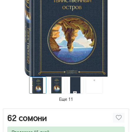
Еще 11
62 сомони
Предзаказ 15 дней