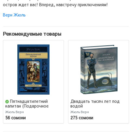
остров ждет вас! Вперед, навстречу приключениям!
Верн Жюль
Рекомендуемые товары
Пятнадцатилетний
Двадцать тысяч лет под
водой
капитан (Подарочное
издание)
Жюль Верн
Жюль Верн
56 сомони
275 сомони