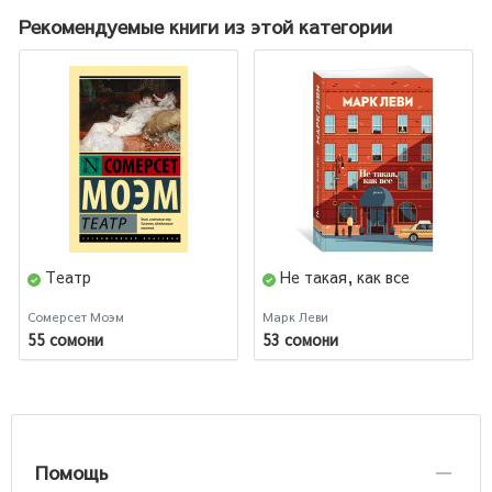
Рекомендуемые книги из этой категории
Театр
Не такая, как все
Сомерсет Моэм
Марк Леви
55 сомони
53 сомони
Помощь