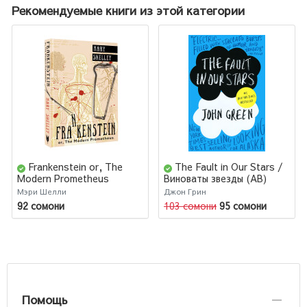
Рекомендуемые книги из этой категории
Frankenstein or, The
The Fault in Our Stars /
Modern Prometheus
Виноваты звезды (AB)
Мэри Шелли
Джон Грин
92 сомони
103 сомони
95 сомони
Помощь