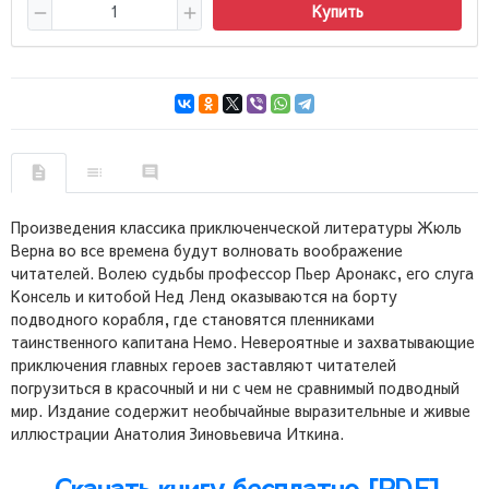
Купить
Произведения классика приключенческой литературы Жюль
Верна во все времена будут волновать воображение
читателей. Волею судьбы профессор Пьер Аронакс, его слуга
Консель и китобой Нед Ленд оказываются на борту
подводного корабля, где становятся пленниками
таинственного капитана Немо. Невероятные и захватывающие
приключения главных героев заставляют читателей
погрузиться в красочный и ни с чем не сравнимый подводный
мир. Издание содержит необычайные выразительные и живые
иллюстрации Анатолия Зиновьевича Иткина.
Скачать книгу бесплатно [PDF]