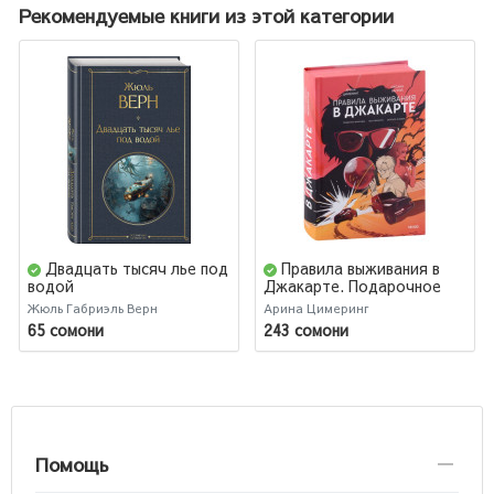
Рекомендуемые книги из этой категории
Двадцать тысяч лье под
Правила выживания в
водой
Джакарте. Подарочное
издание
Жюль Габриэль Верн
Арина Цимеринг
65 сомони
243 сомони
Помощь