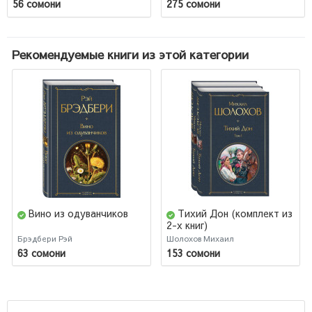
56 сомони
275 сомони
Рекомендуемые книги из этой категории
Вино из одуванчиков
Тихий Дон (комплект из
2-х книг)
Брэдбери Рэй
Шолохов Михаил
63 сомони
153 сомони