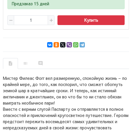
Предзаказ 15 дней
Купить
Мистер Филеас Фогг вел размеренную, спокойную жизнь – по
крайней мере, до того, как поспорил, что сможет обогнуть
земной шар в кратчайшие сроки. И теперь, как истинный
англичанин и джентльмен, он во что бы то ни стало обязан
выиграть необычное пари!
Вместе с верным слугой Паспарту он отправляется в полное
опасностей и приключений кругосветное путешествие. Героям
предстоит пережить восемьдесят самых удивительных и
непредсказуемых дней в своей жизни: прочувствовать