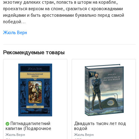
экзотику далеких стран, попасть в шторм на корабле,
проехаться верхом на слоне, сразиться с кровожадными
индейцами и быть арестованными буквально перед самой
победой…
Жюль Верн
Рекомендуемые товары
Пятнадцатилетний
Двадцать тысяч лет под
водой
капитан (Подарочное
издание)
Жюль Верн
Жюль Верн