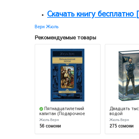
Скачать книгу бесплатно 
Верн Жюль
Рекомендуемые товары
Пятнадцатилетний
Двадцать тыс
водой
капитан (Подарочное
издание)
Жюль Верн
Жюль Верн
56 сомони
275 сомони