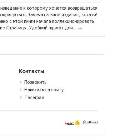
изведение к которому хочется возвращаться
озвращаться. Замечательное издание, кстати!
нно с этой книги начала коллекционировать
Маас Са
ие Страницы. Удобный шрифт для...
→
Стеклянн
Контакты
Позвонить
Написать на почту
Телеграм