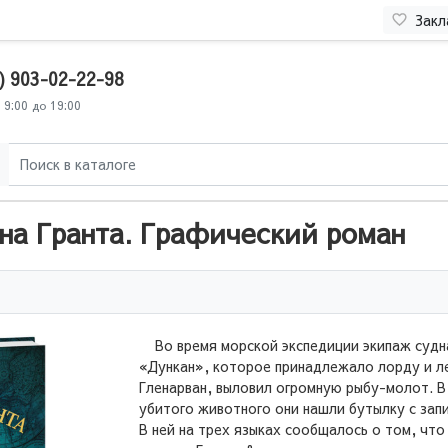
Закл
) 903-02-22-98
 9:00 до 19:00
на Гранта. Графический роман
Во время морской экспедиции экипаж судн
«Дункан», которое принадлежало лорду и л
Гленарван, выловил огромную рыбу-молот. В
убитого животного они нашли бутылку с зап
В ней на трех языках сообщалось о том, что