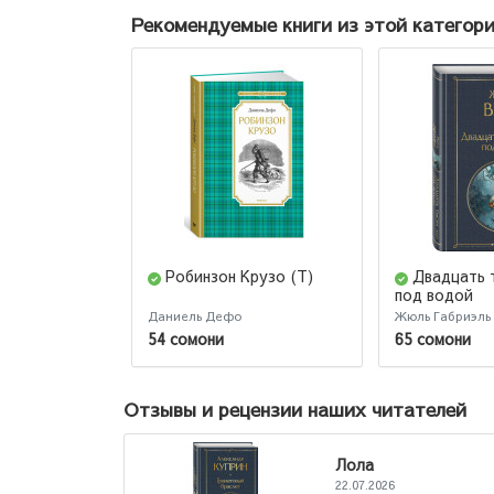
Рекомендуемые книги из этой категор
Робинзон Крузо (Т)
Двадцать 
под водой
Даниель Дефо
Жюль Габриэль
54 сомони
65 сомони
Отзывы и рецензии наших читателей
Лола
22.07.2026