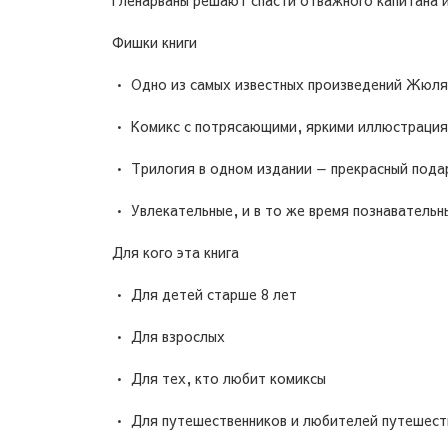
Гленарваны решают спасти отважного капитана 
Фишки книги
• Одно из самых известных произведений Жюля 
• Комикс с потрясающими, яркими иллюстрация
• Трилогия в одном издании — прекрасный подар
• Увлекательные, и в то же время познавательн
Для кого эта книга
• Для детей старше 8 лет
• Для взрослых
• Для тех, кто любит комиксы
• Для путешественников и любителей путешест