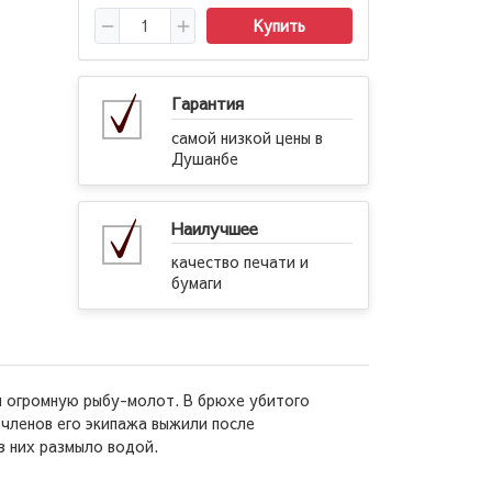
Купить
Гарантия
самой низкой цены в
Душанбе
Наилучшее
качество печати и
бумаги
л огромную рыбу-молот. В брюхе убитого
 членов его экипажа выжили после
з них размыло водой.