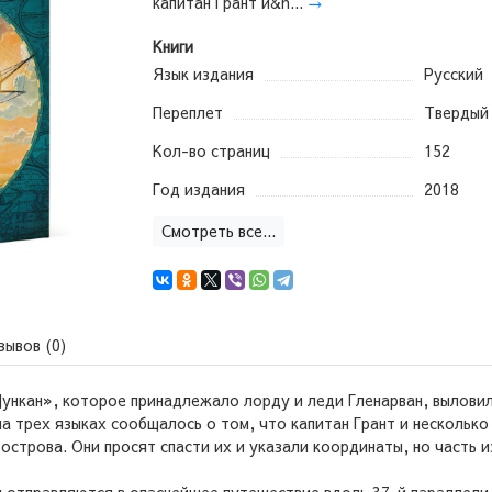
капитан Грант и&n...
→
Книги
Язык издания
Русский
Переплет
Твердый
Кол-во страниц
152
Год издания
2018
Смотреть все...
зывов (0)
нкан», которое принадлежало лорду и леди Гленарван, вылови
на трех языках сообщалось о том, что капитан Грант и несколько
острова. Они просят спасти их и указали координаты, но часть и