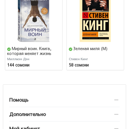
Мирный воин. Книга,
Зеленая миля (М)
которая меняет жизнь
Миллмэн Дэн
Стивен Кинг
144 сомони
58 сомони
Помощь
Дополнительно
Мой кабинет