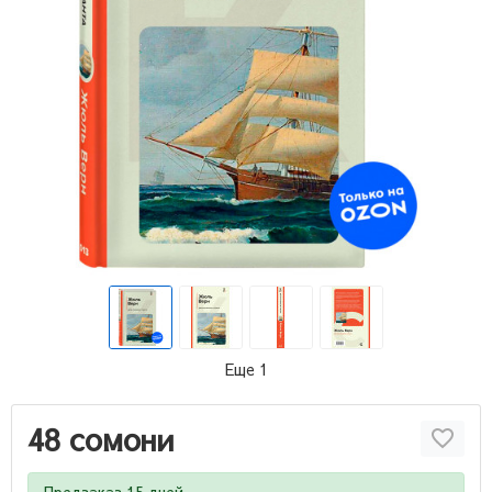
Еще 1
48 сомони
Предзаказ 15 дней