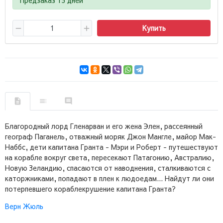
Купить
Благородный лорд Гленарван и его жена Элен, рассеянный
географ Паганель, отважный моряк Джон Мангле, майор Мак-
Наббс, дети капитана Гранта - Мэри и Роберт - путешествуют
на корабле вокруг света, пересекают Патагонию, Австралию,
Новую Зеландию, спасаются от наводнения, сталкиваются с
каторжниками, попадают в плен к людоедам... Найдут ли они
потерпевшего кораблекрушение капитана Гранта?
Верн Жюль