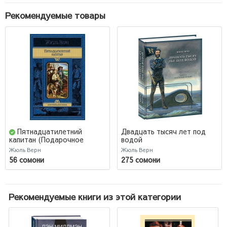
Рекомендуемые товары
Пятнадцатилетний
Двадцать тысяч лет под
водой
капитан (Подарочное
издание)
Жюль Верн
Жюль Верн
56 сомони
275 сомони
Рекомендуемые книги из этой категории