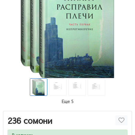
Еще 5
236 сомони
В наличии