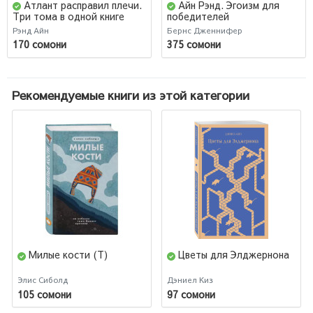
Атлант расправил плечи.
Айн Рэнд. Эгоизм для
Три тома в одной книге
победителей
Рэнд Айн
Бернс Дженнифер
170 сомони
375 сомони
Рекомендуемые книги из этой категории
Милые кости (Т)
Цветы для Элджернона
Элис Сиболд
Дэниел Киз
105 сомони
97 сомони