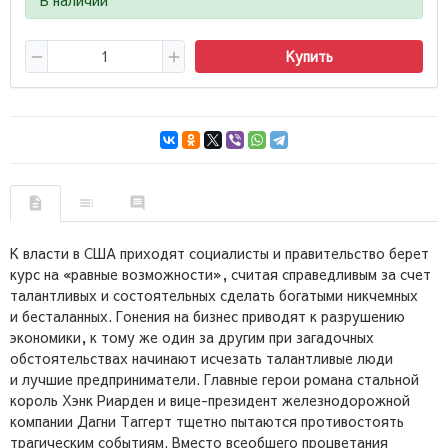
Купить
К власти в США приходят социалисты и правительство берет
курс на «равные возможности», считая справедливым за счет
талантливых и состоятельных сделать богатыми никчемных
и бесталанных. Гонения на бизнес приводят к разрушению
экономики, к тому же один за другим при загадочных
обстоятельствах начинают исчезать талантливые люди
и лучшие предприниматели. Главные герои романа стальной
король Хэнк Риарден и вице-президент железнодорожной
компании Дагни Таггерт тщетно пытаются противостоять
трагическим событиям. Вместо всеобщего процветания