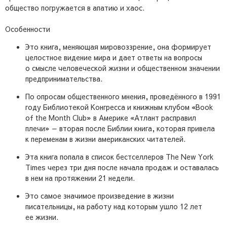
общество погружается в апатию и хаос.
Особенности
Это книга, меняющая мировоззрение, она формирует
целостное видение мира и дает ответы на вопросы
о смысле человеческой жизни и общественном значении
предпринимательства.
По опросам общественного мнения, проведённого в 1991
году Библиотекой Конгресса и книжным клубом «Book
of the Month Club» в Америке «Атлант расправил
плечи» — вторая после Библии книга, которая привела
к переменам в жизни американских читателей.
Эта книга попала в список бестселлеров The New York
Times через три дня после начала продаж и оставалась
в нем на протяжении 21 недели.
Это самое значимое произведение в жизни
писательницы, на работу над которым ушло 12 лет
ее жизни.