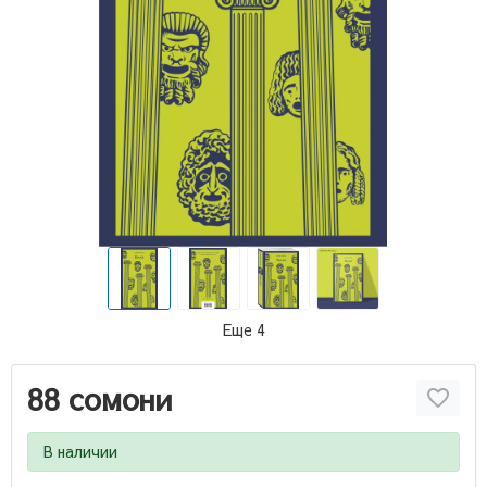
Еще 4
88 сомони
В наличии