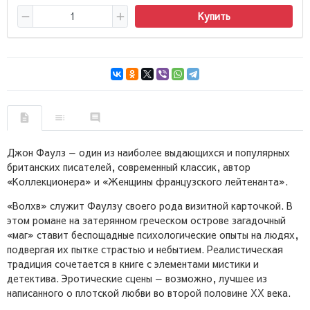
Купить
Джон Фаулз — один из наиболее выдающихся и популярных
британских писателей, современный классик, автор
«Коллекционера» и «Женщины французского лейтенанта».
«Волхв» служит Фаулзу своего рода визитной карточкой. В
этом романе на затерянном греческом острове загадочный
«маг» ставит беспощадные психологические опыты на людях,
подвергая их пытке страстью и небытием. Реалистическая
традиция сочетается в книге с элементами мистики и
детектива. Эротические сцены — возможно, лучшее из
написанного о плотской любви во второй половине ХХ века.