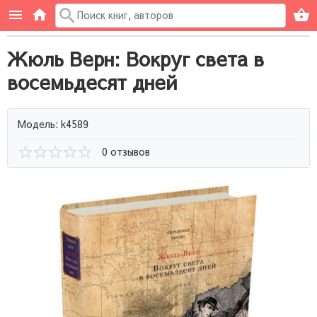
Жюль Верн: Вокруг света в
восемьдесят дней
Модель: k4589
0 отзывов