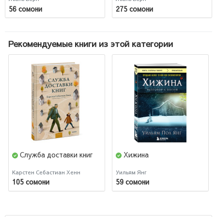
56 сомони
275 сомони
Рекомендуемые книги из этой категории
Служба доставки книг
Хижина
Карстен Себастиан Хенн
Уильям Янг
105 сомони
59 сомони