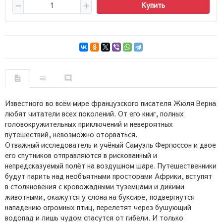
Купить
Известного во всём мире французского писателя Жюля Верна
любят читатели всех поколений. От его книг, полных
головокружительных приключений и невероятных
путешествий, невозможно оторваться.
Отважный исследователь и учёный Самуэль Фергюссон и двое
его спутников отправляются в рискованный и
непредсказуемый полёт на воздушном шаре. Путешественники
будут парить над необъятными просторами Африки, вступят
в столкновения с кровожадными туземцами и дикими
животными, окажутся у слона на буксире, подвергнутся
нападению огромных птиц, перелетят через бушующий
водопад и лишь чудом спасутся от гибели. И только