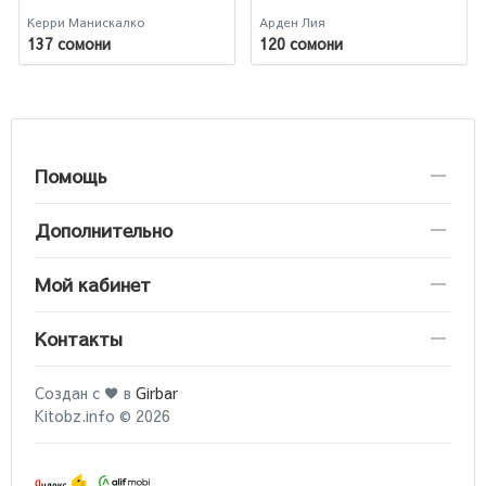
Керри Манискалко
Арден Лия
137 сомони
120 сомони
Помощь
Дополнительно
Мой кабинет
Контакты
Создан с ♥ в
Girbar
Kitobz.info © 2026