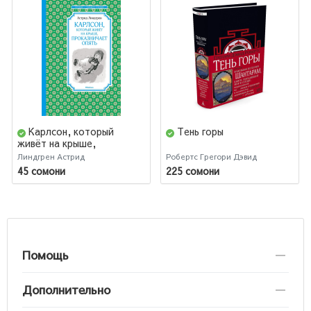
Карлсон, который
Тень горы
живёт на крыше,
проказничает опять
Линдгрен Астрид
Робертс Грегори Дэвид
45 сомони
225 сомони
Помощь
Дополнительно