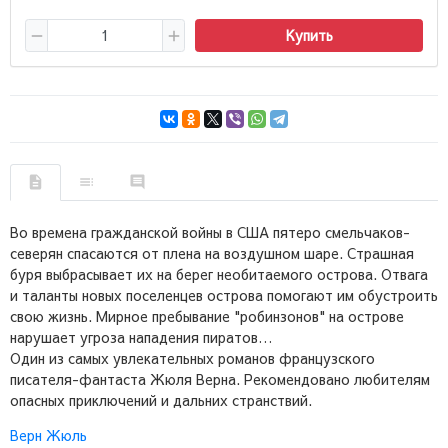
Купить
Во времена гражданской войны в США пятеро смельчаков-
северян спасаются от плена на воздушном шаре. Страшная
буря выбрасывает их на берег необитаемого острова. Отвага
и таланты новых поселенцев острова помогают им обустроить
свою жизнь. Мирное пребывание "робинзонов" на острове
нарушает угроза нападения пиратов…
Один из самых увлекательных романов французского
писателя-фантаста Жюля Верна. Рекомендовано любителям
опасных приключений и дальних странствий.
Верн Жюль