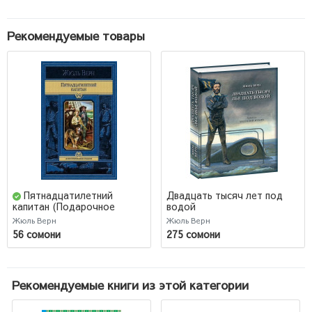
Рекомендуемые товары
Пятнадцатилетний
Двадцать тысяч лет под
водой
капитан (Подарочное
издание)
Жюль Верн
Жюль Верн
56 сомони
275 сомони
Рекомендуемые книги из этой категории