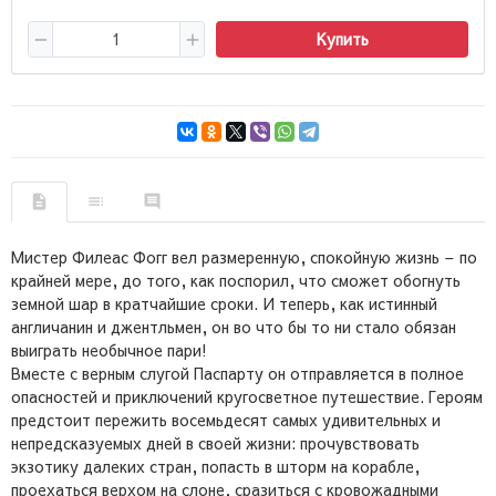
Купить
Мистер Филеас Фогг вел размеренную, спокойную жизнь – по
крайней мере, до того, как поспорил, что сможет обогнуть
земной шар в кратчайшие сроки. И теперь, как истинный
англичанин и джентльмен, он во что бы то ни стало обязан
выиграть необычное пари!
Вместе с верным слугой Паспарту он отправляется в полное
опасностей и приключений кругосветное путешествие. Героям
предстоит пережить восемьдесят самых удивительных и
непредсказуемых дней в своей жизни: прочувствовать
экзотику далеких стран, попасть в шторм на корабле,
проехаться верхом на слоне, сразиться с кровожадными