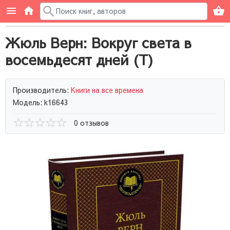
Жюль Верн: Вокруг света в
восемьдесят дней (Т)
Производитель:
Книги на все времена
Модель: k16643
0 отзывов