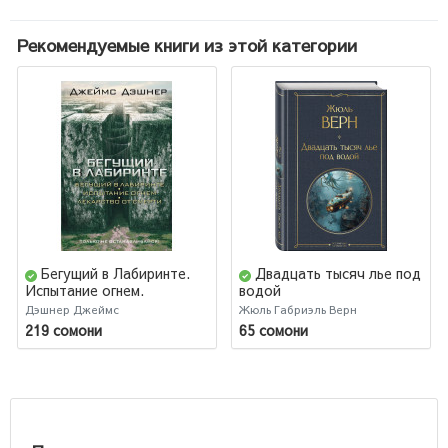
Рекомендуемые книги из этой категории
Бегущий в Лабиринте.
Двадцать тысяч лье под
Испытание огнем.
водой
Лекарство от смерти
Дэшнер Джеймс
Жюль Габриэль Верн
219 сомони
65 сомони