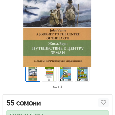
Еще 3
55 сомони
Предзаказ 15 дней