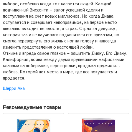
выборе, особенно когда тот касается людей. Каждый
подчиненный Висконти – залог успешной сделки и
поступления на счет новых миллионов. Но когда Диана
оступается и совершает непоправимое, на первое место
внезапно выходит не злость, а страх. Страх за девушку,
которая так и не научилась подчиняться его приказам, но
смогла перевернуть его жизнь с ног на голову и навсегда
изменить представления о настоящей любви.
Отныне и впредь самое главное – защитить Диану. Его Диану.
Калифорния, война между двумя крупнейшими мафиозными
кланами на побережье, перестрелки, продажа оружия и…
любовь. Которой нет места в мире, где все покупается и
продается.
Шерри Ана
Рекомендуемые товары