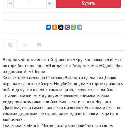
Купить
Вторая часть знаменитой трилогии «Хрупкое равновесие» от
автора бестселлеров «Я подарю тебе крылья» и «Одно небо
на двоих» Аны Шерри.
За несколько месяцев Стефано Висконти сделал из Дианы
первоклассного снайпера. Но убийство, на которое пришлось
пойти девушке в целях самозащиты, нарушает спокойное
течение жизни: между двумя крупными криминальными
лидерами вспыхивает война. Как спасти своего Черного
Дьявола, если сама являешься мишенью? Если враги бьют по
самому дорогому, не оставляя ни единого шанса защитить
любимых?..
Глава клана «Morte Nera» никогда не ошибается в своем