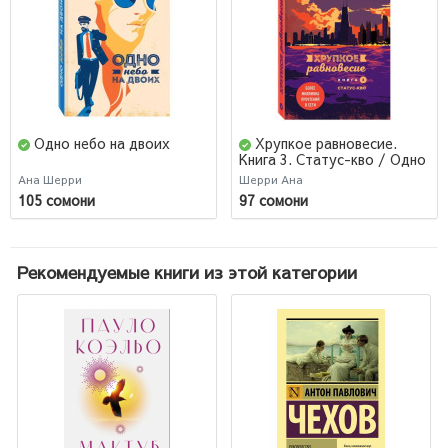
Одно небо на двоих
Хрупкое равновесие.
Книга 3. Статус-кво / Одно
небо на двоих
Ана Шерри
Шерри Ана
105 сомони
97 сомони
Рекомендуемые книги из этой категории