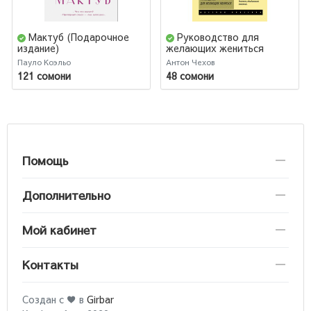
Мактуб (Подарочное
Руководство для
издание)
желающих жениться
Пауло Коэльо
Антон Чехов
121 сомони
48 сомони
Помощь
Дополнительно
Мой кабинет
Контакты
Создан с ♥ в
Girbar