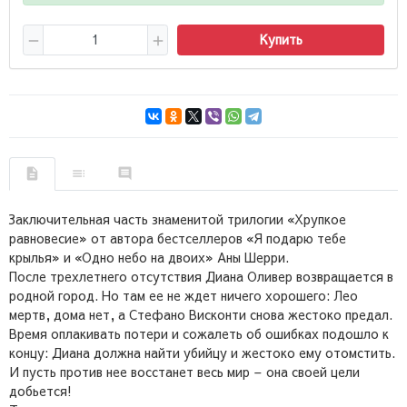
Купить
Заключительная часть знаменитой трилогии «Хрупкое
равновесие» от автора бестселлеров «Я подарю тебе
крылья» и «Одно небо на двоих» Аны Шерри.
После трехлетнего отсутствия Диана Оливер возвращается в
родной город. Но там ее не ждет ничего хорошего: Лео
мертв, дома нет, а Стефано Висконти снова жестоко предал.
Время оплакивать потери и сожалеть об ошибках подошло к
концу: Диана должна найти убийцу и жестоко ему отомстить.
И пусть против нее восстанет весь мир – она своей цели
добьется!