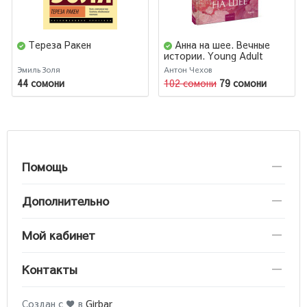
Тереза Ракен
Анна на шее. Вечные
истории. Young Adult
Эмиль Золя
Антон Чехов
44 сомони
102 сомони
79 сомони
Помощь
Дополнительно
Мой кабинет
Контакты
Создан с ♥ в
Girbar