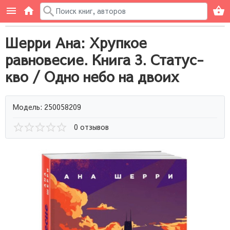
Шерри Ана: Хрупкое
равновесие. Книга 3. Статус-
кво / Одно небо на двоих
Модель: 250058209
0 отзывов