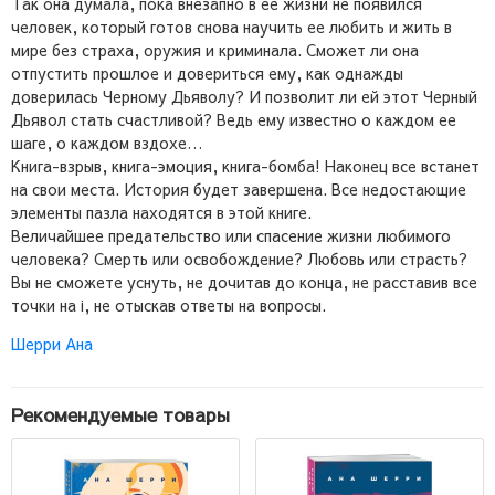
Так она думала, пока внезапно в ее жизни не появился
человек, который готов снова научить ее любить и жить в
мире без страха, оружия и криминала. Сможет ли она
отпустить прошлое и довериться ему, как однажды
доверилась Черному Дьяволу? И позволит ли ей этот Черный
Дьявол стать счастливой? Ведь ему известно о каждом ее
шаге, о каждом вздохе…
Книга-взрыв, книга-эмоция, книга-бомба! Наконец все встанет
на свои места. История будет завершена. Все недостающие
элементы пазла находятся в этой книге.
Величайшее предательство или спасение жизни любимого
человека? Смерть или освобождение? Любовь или страсть?
Вы не сможете уснуть, не дочитав до конца, не расставив все
точки на i, не отыскав ответы на вопросы.
Шерри Ана
Рекомендуемые товары