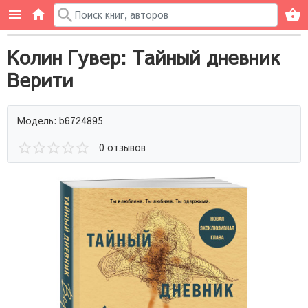
Колин Гувер: Тайный дневник
Верити
Модель: b6724895
0 отзывов