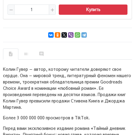
Купить
Колин Гувер — автор, которому читатели доверяют свое
сердце. Она — мировой тренд, литературный феномен нашего
времени, троекратная обладательница премии Goodreads
Choice Award в номинации «любовный роман». Ее
произведения переведены на десятки языков. Продажи книг
Колин Гувер превысили продажи Стивена Кинга и Джорджа
Мартина.
Более 3 000 000 000 просмотров в TikTok.
Перед вами эксклюзивное издание романа «Тайный дневник
Верити». Приятный бонус: новая глава, которая впервые