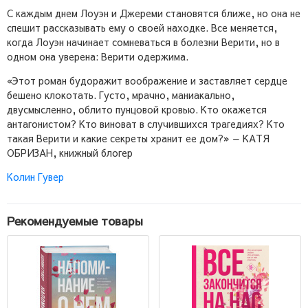
С каждым днем Лоуэн и Джереми становятся ближе, но она не
спешит рассказывать ему о своей находке. Все меняется,
когда Лоуэн начинает сомневаться в болезни Верити, но в
одном она уверена: Верити одержима.
«Этот роман будоражит воображение и заставляет сердце
бешено клокотать. Густо, мрачно, маниакально,
двусмысленно, облито пунцовой кровью. Кто окажется
антагонистом? Кто виноват в случившихся трагедиях? Кто
такая Верити и какие секреты хранит ее дом?» — КАТЯ
ОБРИЗАН, книжный блогер
Колин Гувер
Рекомендуемые товары