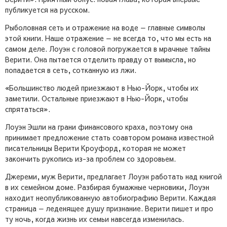
публикуется на русском.
Рыболовная сеть и отражение на воде — главные символы
этой книги. Наше отражение — не всегда то, что мы есть на
самом деле. Лоуэн с головой погружается в мрачные тайны
Верити. Она пытается отделить правду от вымысла, но
попадается в сеть, сотканную из лжи.
«Большинство людей приезжают в Нью-Йорк, чтобы их
заметили. Остальные приезжают в Нью-Йорк, чтобы
спрятаться».
Лоуэн Эшли на грани финансового краха, поэтому она
принимает предложение стать соавтором романа известной
писательницы Верити Кроуфорд, которая не может
закончить рукопись из-за проблем со здоровьем.
Джереми, муж Верити, предлагает Лоуэн работать над книгой
в их семейном доме. Разбирая бумажные черновики, Лоуэн
находит неопубликованную автобиографию Верити. Каждая
страница — леденящее душу признание. Верити пишет и про
ту ночь, когда жизнь их семьи навсегда изменилась.