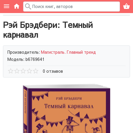
Рэй Брэдбери: Темный
карнавал
Производитель:
Магистраль. Главный тренд
Модель: b6769641
0 отзывов