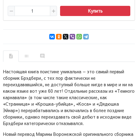
Купить
Настоящая книга поистине уникальна — это самый первый
сборник Брэдбери, с тех пор фактически не
переиздававшийся, не доступный больше нигде в мире и ни на
каком языке вот уже 60 лет! Отдельные рассказы из «Темного
карнавала» (в том числе такие классические, как
«Странница» и «Крошка-убийца», «Коса» и «Дядюшка
Эйнар») перерабатывались и включались в более поздние
сборники, однако переиздавать свой дебют в исходном виде
Брэдбери категорически отказывался.
Новый перевод Марины Воронежской оригинального сборника