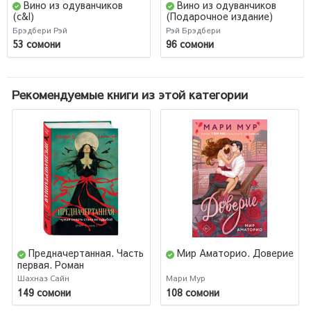
Вино из одуванчиков
Вино из одуванчиков
(c&l)
(Подарочное издание)
Брэдбери Рэй
Рэй Брэдбери
53 сомони
96 сомони
Рекомендуемые книги из этой категории
Предначертанная. Часть
Мир Аматорио. Доверие
первая. Роман
Шахназ Сайн
Мари Мур
149 сомони
108 сомони