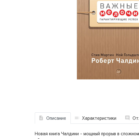
Описание
Характеристики
От
Новая книга Чалдини - мощный прорыв в сложном