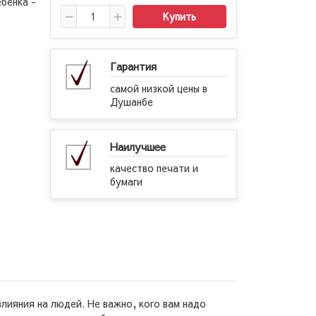
ебенка -
Купить
Гарантия
самой низкой цены в
Душанбе
Наилучшее
качество печати и
бумаги
лияния на людей. Не важно, кого вам надо