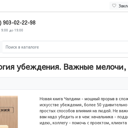
Закл
) 903-02-22-98
 9:00 до 19:00
огия убеждения. Важные мелочи,
Новая книга Чалдини - мощный прорыв в сло
искусстве убеждения, более 50 удивительно
простых способов влияния на людей. Не важн
вам надо убедить и в чем: начальника - под
идею, коллегу - помочь с проектом, клиента 