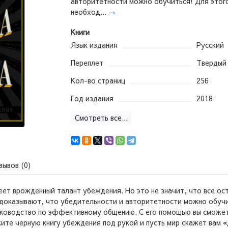
авторитетности можно обучиться! Для этог
необход...
→
Книги
Язык издания
Русский
Переплет
Твердый
Кол-во страниц
256
Год издания
2018
Смотреть все...
зывов (0)
 врожденный талант убеждения. Но это не значит, что все ост
я, доказывают, что убедительности и авторитетности можно обу
руководство по эффективному общению. С его помощью вы сможе
ржите черную книгу убеждения под рукой и пусть мир скажет 