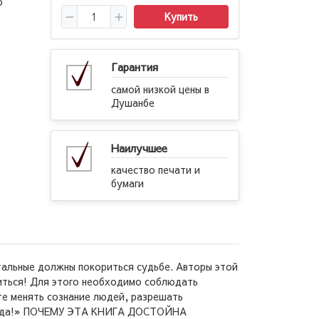
о
Купить
Гарантия
самой низкой цены в
Душанбе
Наилучшее
качество печати и
бумаги
альные должны покориться судьбе. Авторы этой
читься! Для этого необходимо соблюдать
те менять сознание людей, разрешать
вам «да!» ПОЧЕМУ ЭТА КНИГА ДОСТОЙНА