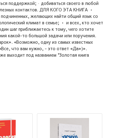
ться поддержкой; · добиваться своего в любой
 полезных контактов. ДЛЯ КОГО ЭТА КНИГА •
 подчиненных, желающих найти общий язык со
логический климат в семье; • и всех, кто хочет
один шаг приближаетесь к тому, чего хотите
ения какой-то большой задачи или поручения.
дарок». «Возможно, одну из самых известных
«Все, что вам нужно, - это ответ «Да»)».
е выходит под названием "Золотая книга