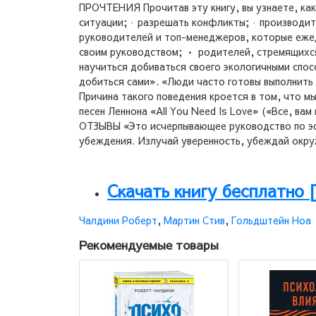
ПРОЧТЕНИЯ Прочитав эту книгу, вы узнаете, как
ситуации; · разрешать конфликты; · производи
руководителей и топ-менеджеров, которые еже
своим руководством; • родителей, стремящихся 
научиться добиваться своего экологичными спос
добиться сами». «Люди часто готовы выполнить 
Причина такого поведения кроется в том, что м
песен Леннона «All You Need Is Love» («Все, вам
ОТЗЫВЫ «Это исчерпывающее руководство по эфф
убеждения. Излучай уверенность, убеждай окр
Скачать книгу бесплатно 
Чалдини Роберт
,
Мартин Стив
,
Гольдштейн Ноа
Рекомендуемые товары