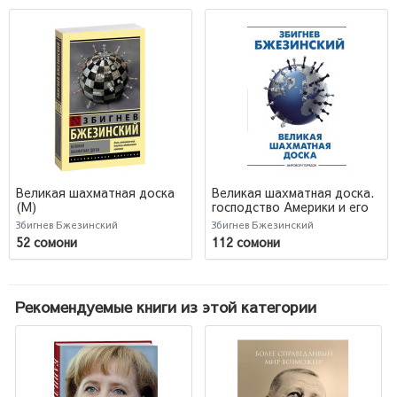
Великая шахматная доска
Великая шахматная доска.
(М)
господство Америки и его
геостратегические
Збигнев Бжезинский
Збигнев Бжезинский
императивы
52 сомони
112 сомони
Рекомендуемые книги из этой категории