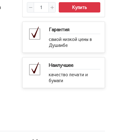
я
Купить
Гарантия
самой низкой цены в
Душанбе
Наилучшее
качество печати и
бумаги