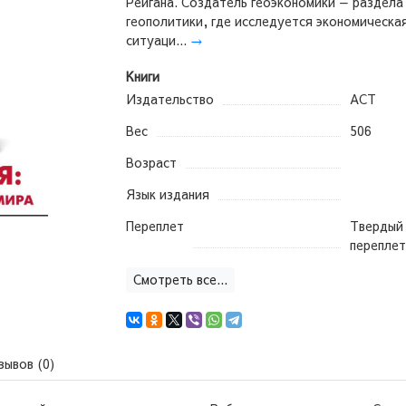
Рейгана. Создатель геоэкономики — раздела
геополитики, где исследуется экономическа
ситуаци...
→
Книги
Издательство
АСТ
Вес
506
Возраст
Язык издания
Переплет
Твердый
переплет
Смотреть все...
зывов (0)