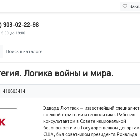
Закл
) 903-02-22-98
 9:00 до 19:00
егия. Логика войны и мира.
: 410603414
Эдвард Люттвак — известнейший специалист
военной стратегии и геополитике. Работал
консультантом в Совете национальной
безопасности и в Государственном департам
США, был советником президента Рональда