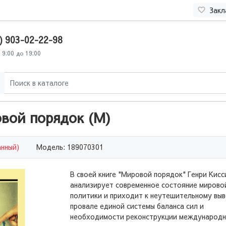
Закл
) 903-02-22-98
 9:00 до 19:00
вой порядок (М)
анный)
Модель: 189070301
В своей книге "Мировой порядок" Генри Кис
анализирует современное состояние мирово
политики и приходит к неутешительному вы
провале единой системы баланса сил и
необходимости реконструкции международ