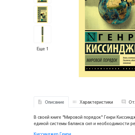
Еще 1
Описание
Характеристики
От
В своей книге "Мировой порядок" Генри Киссин
единой системы баланса сил и необходимости р
Киссинджер Генри