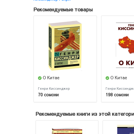
Рекомендуемые товары
О Китае
О Китае
Генри Киссинджер
Генри Киссиндж
70 сомони
198 сомони
Рекомендуемые книги из этой категор