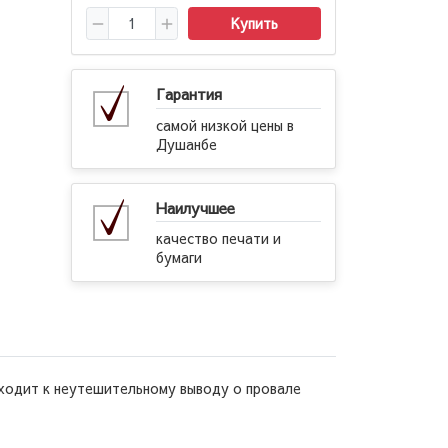
Купить
Гарантия
самой низкой цены в
Душанбе
Наилучшее
качество печати и
бумаги
иходит к неутешительному выводу о провале