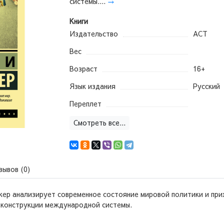
системы....
→
Книги
Издательство
АСТ
Вес
Возраст
16+
Язык издания
Русский
Переплет
Смотреть все...
зывов (0)
джер анализирует современное состояние мировой политики и пр
еконструкции международной системы.