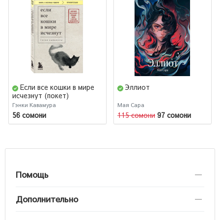
Если все кошки в мире
Эллиот
исчезнут (покет)
Гэнки Кавамура
Мая Сара
56 сомони
115 сомони
97 сомони
Помощь
Дополнительно