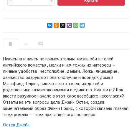
Купить
Никчемна и ничем не примечательна жизнь обитателей
английского поместья, мелки и ничтожны их интересы —
личные удобства, честолюбие, деньги. Ложь, лицемерие,
ханжество разрушают благополучие и порядок дома в
Мэнсфилд-Парке, лишают его хозяев, их детей и
родственников взаимопонимания и единства. Как жить? Как
внести разумное начало в этот хаос всеобщего несогласия?
Ответы на эти вопросы дала Джейн Остен, создав
замечательный образ Фанни Прайс, с которой связана главная
тема романа — тема нравственного прозрения.
Остен Джейн