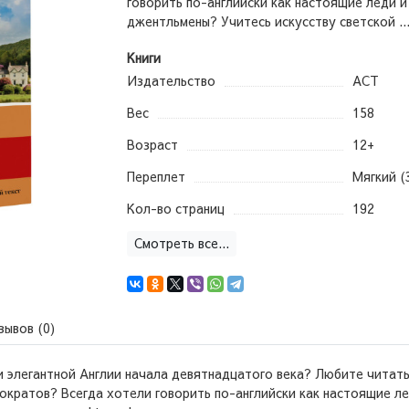
говорить по-английски как настоящие леди и
джентльмены? Учитесь искусству светской ..
Книги
Издательство
АСТ
Вес
158
Возраст
12+
Переплет
Мягкий (
Кол-во страниц
192
Смотреть все...
зывов (0)
 элегантной Англии начала девятнадцатого века? Любите читать
кратов? Всегда хотели говорить по-английски как настоящие ле