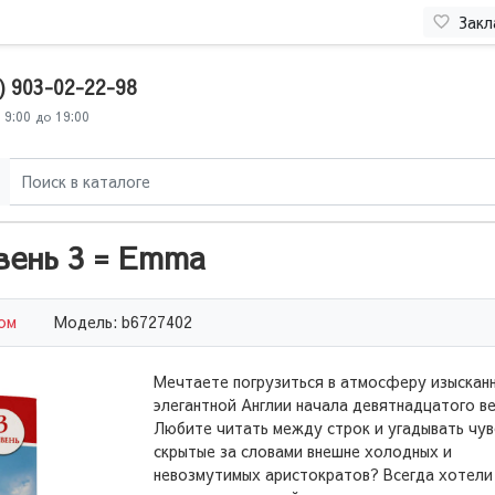
Закл
) 903-02-22-98
 9:00 до 19:00
вень 3 = Emma
ком
Модель: b6727402
Мечтаете погрузиться в атмосферу изыскан
элегантной Англии начала девятнадцатого в
Любите читать между строк и угадывать чув
скрытые за словами внешне холодных и
невозмутимых аристократов? Всегда хотели