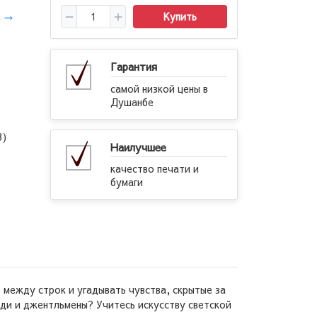
.
→
Купить
Гарантия
самой низкой цены в
Душанбе
3)
Наилучшее
качество печати и
бумаги
 между строк и угадывать чувства, скрытые за
ди и джентльмены? Учитесь искусству светской