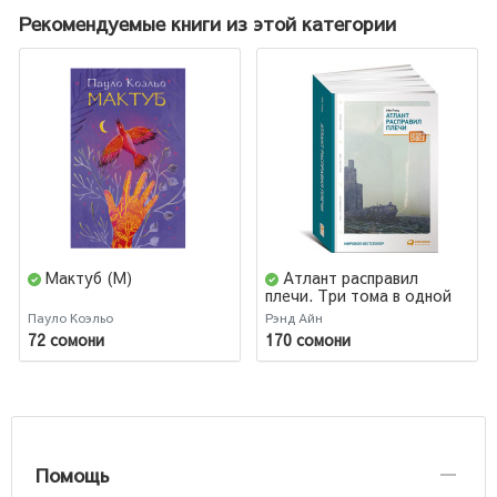
Рекомендуемые книги из этой категории
Мактуб (М)
Атлант расправил
плечи. Три тома в одной
книге
Пауло Коэльо
Рэнд Айн
72 сомони
170 сомони
Помощь