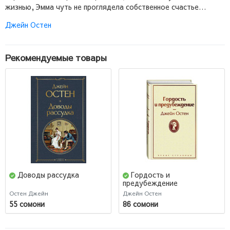
жизнью, Эмма чуть не проглядела собственное счастье…
Джейн Остен
Рекомендуемые товары
Доводы рассудка
Гордость и
предубеждение
(Подарочное издание)
Остен Джейн
Джейн Остен
55 сомони
86 сомони