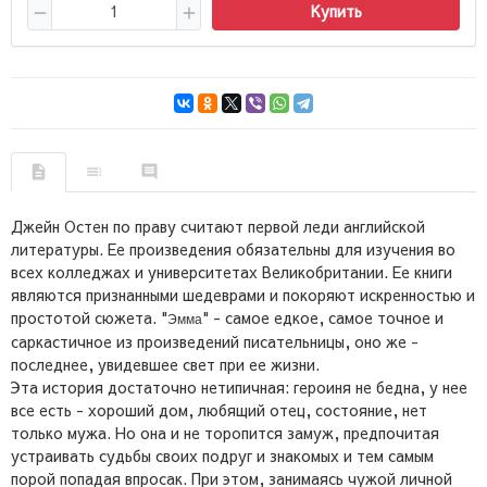
Купить
Джейн Остен по праву считают первой леди английской
литературы. Ее произведения обязательны для изучения во
всех колледжах и университетах Великобритании. Ее книги
являются признанными шедеврами и покоряют искренностью и
простотой сюжета. "
" - самое едкое, самое точное и
Эмма
саркастичное из произведений писательницы, оно же -
последнее, увидевшее свет при ее жизни.
Эта история достаточно нетипичная: героиня не бедна, у нее
все есть - хороший дом, любящий отец, состояние, нет
только мужа. Но она и не торопится замуж, предпочитая
устраивать судьбы своих подруг и знакомых и тем самым
порой попадая впросак. При этом, занимаясь чужой личной