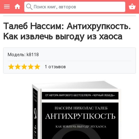
Талеб Нассим: Антихрупкость.
Как извлечь выгоду из хаоса
Модель: k8118
1 отзывов