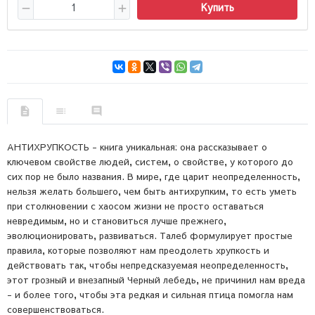
Купить
АНТИХРУПКОСТЬ - книга уникальная: она рассказывает о
ключевом свойстве людей, систем, о свойстве, у которого до
сих пор не было названия. В мире, где царит неопределенность,
нельзя желать большего, чем быть антихрупким, то есть уметь
при столкновении с хаосом жизни не просто оставаться
невредимым, но и становиться лучше прежнего,
эволюционировать, развиваться. Талеб формулирует простые
правила, которые позволяют нам преодолеть хрупкость и
действовать так, чтобы непредсказуемая неопределенность,
этот грозный и внезапный Черный лебедь, не причинил нам вреда
- и более того, чтобы эта редкая и сильная птица помогла нам
совершенствоваться.