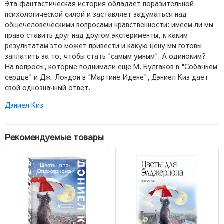
Эта фантастическая история обладает поразительной
психологической силой и заставляет задуматься над
общечеловеческими вопросами нравственности: имеем ли мы
право ставить друг над другом эксперименты, к каким
результатам это может привести и какую цену мы готовы
заплатить за то, чтобы стать "самым умным". А одиноким?
На вопросы, которые поднимали еще М. Булгаков в "Собачьем
сердце" и Дж. Лондон в "Мартине Идене", Дэниел Киз дает
свой однозначный ответ.
Дэниел Киз
Рекомендуемые товары