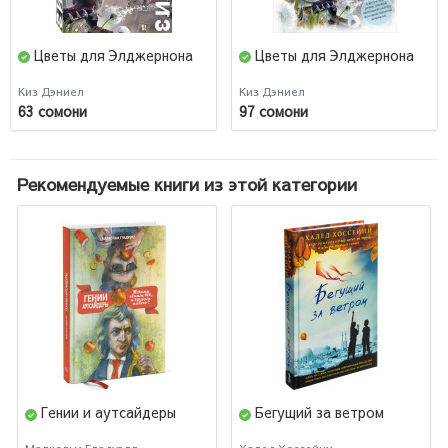
Цветы для Элджернона
Цветы для Элджернона
Киз Дэниел
Киз Дэниел
63 сомони
97 сомони
Рекомендуемые книги из этой категории
Гении и аутсайдеры
Бегущий за ветром