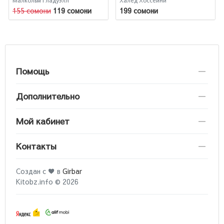
Малкольм Гладуэлл
Халед Хоссейни
155 сомони
119 сомони
199 сомони
Помощь
Дополнительно
Мой кабинет
Контакты
Создан с ♥ в
Girbar
Kitobz.info © 2026