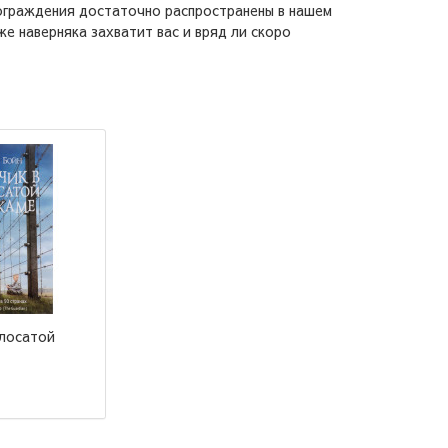
 ограждения достаточно распространены в нашем
же наверняка захватит вас и вряд ли скоро
олосатой