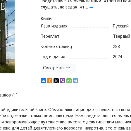
представляется очень важным, чтобы вы нач
слушать, не ведая, чт...
→
Книги
Язык издания
Русский
Переплет
Твердый
Кол-во страниц
288
Год издания
2024
Смотреть все...
зывов (1)
той удивительной книге. Обычно аннотация дает слушателю понят
ли подсказки только помешают ему. Нам представляется очень в
е и завораживающее путешествие вместе с девятилетним мальчик
ачена для детей девятилетнего возраста, напротив, это очень в