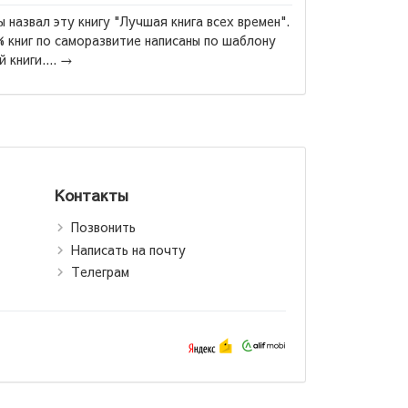
эту книгу "Лучшая книга всех времен".
 саморазвитие написаны по шаблону
.
→
Александр Куприн:
Гранатовый брасле
Контакты
Позвонить
Написать на почту
Телеграм