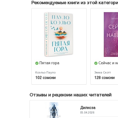
Рекомендуемые книги из этой категор
Пятая гора
Сейчас и н
Коэльо Пауло
Эмма Скотт
102 сомони
128 сомони
Отзывы и рецензии наших читателей
Дилноза
05.04.2026