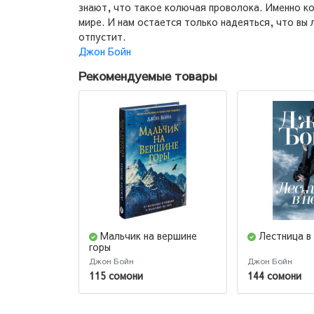
знают, что такое колючая проволока. Именно к
мире. И нам остается только надеяться, что вы 
отпустит.
Джон Бойн
Рекомендуемые товары
Мальчик на вершине
Лестница в
горы
Джон Бойн
Джон Бойн
115 сомони
144 сомони