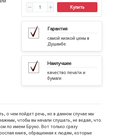
али
Купить
Гарантия
самой низкой цены в
Душанбе
Наилучшее
качество печати и
бумаги
ь, о чем пойдет речь, но в данном случае мы
ажным, чтобы вы начали слушать, не ведая, что
ом по имени Бруно. Вот только сразу
зрослая книга, обращенная к людям, которые