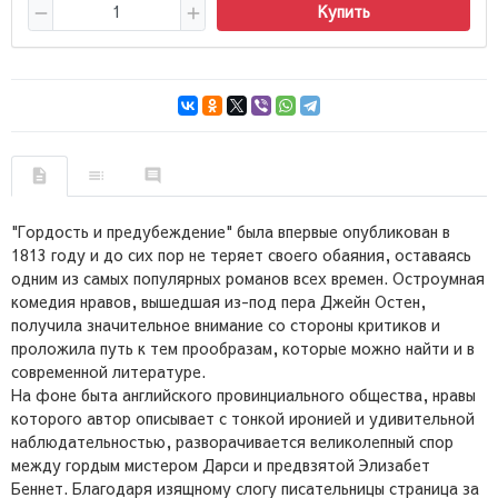
Купить
"Гордость и предубеждение" была впервые опубликован в
1813 году и до сих пор не теряет своего обаяния, оставаясь
одним из самых популярных романов всех времен. Остроумная
комедия нравов, вышедшая из-под пера Джейн Остен,
получила значительное внимание со стороны критиков и
проложила путь к тем прообразам, которые можно найти и в
современной литературе.
На фоне быта английского провинциального общества, нравы
которого автор описывает с тонкой иронией и удивительной
наблюдательностью, разворачивается великолепный спор
между гордым мистером Дарси и предвзятой Элизабет
Беннет. Благодаря изящному слогу писательницы страница за