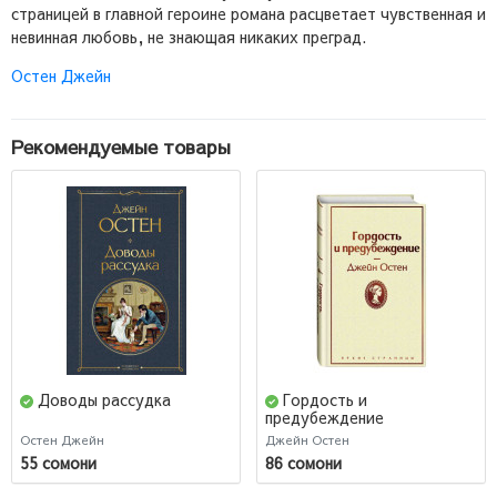
страницей в главной героине романа расцветает чувственная и
невинная любовь, не знающая никаких преград.
Остен Джейн
Рекомендуемые товары
Доводы рассудка
Гордость и
предубеждение
(Подарочное издание)
Остен Джейн
Джейн Остен
55 сомони
86 сомони