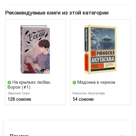
Рекомендуемые книги из этой категории
На крыльях любви.
Мадонна в черном
Ворон (#1)
Эмилия Грин
Рюноскэ Акутагава
128 сомони
54 сомони
Помощь