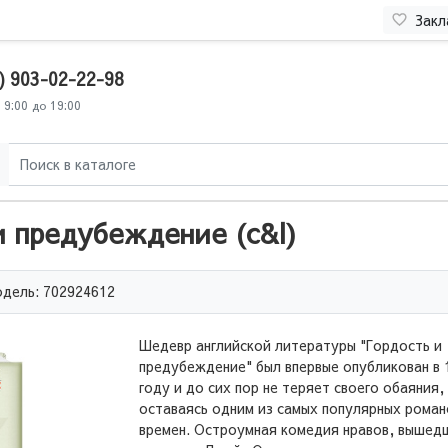
Закл
) 903-02-22-98
 9:00 до 19:00
и предубеждение (c&l)
дель: 702924612
Шедевр английской литературы "Гордость и
предубеждение" был впервые опубликован в 
году и до сих пор не теряет своего обаяния,
оставаясь одним из самых популярных роман
времен. Остроумная комедия нравов, вышед