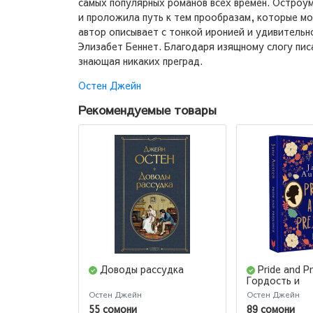
самых популярных романов всех времен. Остроу
и проложила путь к тем прообразам, которые мо
автор описывает с тонкой иронией и удивитель
Элизабет Беннет. Благодаря изящному слогу писа
знающая никаких преград.
Остен Джейн
Рекомендуемые товары
Доводы рассудка
Pride and Pr
Гордость и
предубежден
Остен Джейн
Остен Джейн
55 сомони
89 сомони