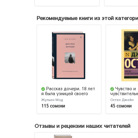
Рекомендуемые книги из этой категор
Рассказ дочери. 18 лет
Чувство и
я была узницей своего
чувствительн
отца
(М)
Жульен Мод
Остен Джейн
115 сомони
45 сомони
Отзывы и рецензии наших читателей