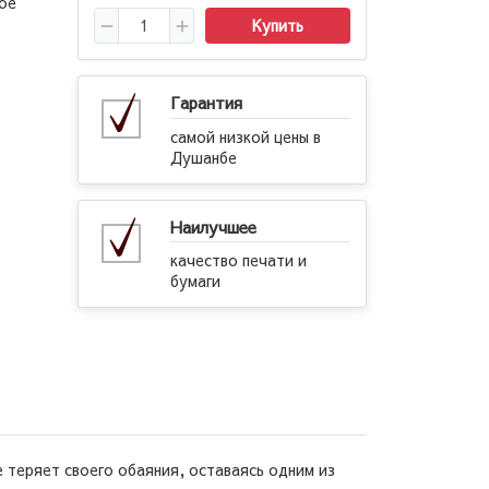
ое
Купить
Гарантия
самой низкой цены в
Душанбе
Наилучшее
качество печати и
бумаги
 теряет своего обаяния, оставаясь одним из