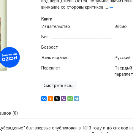
под пера Джейн Остен, получила значительн
внимание со стороны критиков ...
→
Книги
Издательство
Эксмо
Вес
Возраст
Язык издания
Русский
Переплет
Твердый
переплет
Смотреть все...
зывов (0)
убеждение" был впервые опубликован в 1813 году и до сих пор не