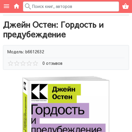
Джейн Остен: Гордость и
предубеждение
Модель: b6612632
0 отзывов