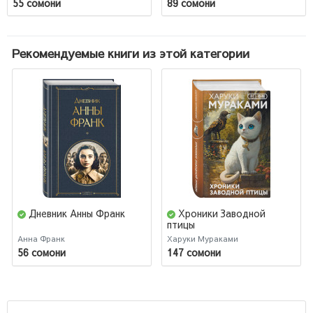
55 сомони
89 сомони
Рекомендуемые книги из этой категории
Дневник Анны Франк
Хроники Заводной
птицы
Анна Франк
Харуки Мураками
56 сомони
147 сомони