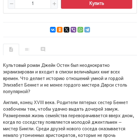
Купить
Культовый роман Джейн Остен был неоднократно
экранизирован и входит в списки величайших книг всех
времен. Что делает историю отношений умной и гордой
Элизабет Беннет и не менее гордого мистера Дарси столь
популярной?
Англия, конец XVIII века. Родители пятерых сестер Беннет
озабочены тем, чтобы удачно выдать дочерей замуж.
Размеренная жизнь семейства переворачивается вверх дном,
когда по соседству появляется молодой джентльмен —
мистер Бингли. Среди друзей нового соседа оказывается
немало утонченных аристократов, которые не прочь