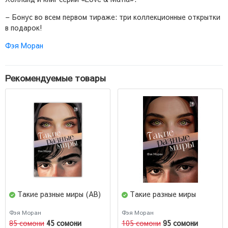
– Бонус во всем первом тираже: три коллекционные открытки
в подарок!
Фэя Моран
Рекомендуемые товары
Такие разные миры (AB)
Такие разные миры
Фэя Моран
Фэя Моран
85 сомони
45 сомони
105 сомони
95 сомони