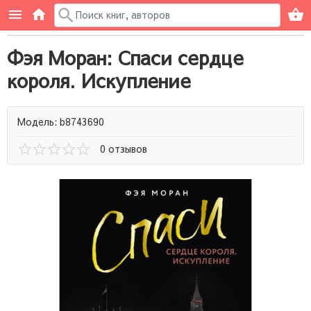
Фэя Моран: Спаси сердце
короля. Искупление
Модель: b8743690
0 отзывов