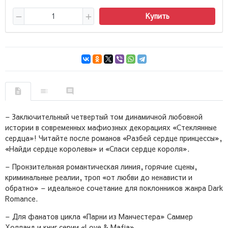
Купить
– Заключительный четвертый том динамичной любовной
истории в современных мафиозных декорациях «Стеклянные
сердца»! Читайте после романов «Разбей сердце принцессы»,
«Найди сердце королевы» и «Спаси сердце короля».
– Пронзительная романтическая линия, горячие сцены,
криминальные реалии, троп «от любви до ненависти и
обратно» – идеальное сочетание для поклонников жанра Dark
Romance.
– Для фанатов цикла «Парни из Манчестера» Саммер
Холланд и книг серии «Love & Mafia».